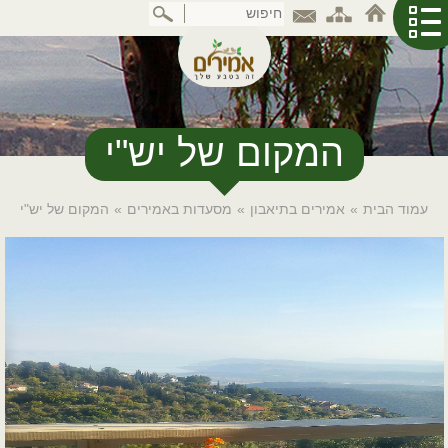
דלג
לתוכן
המרכזי
המקום של יש"י
עמוד הבית
»
אמירים בתיאבון
»
מסעדות באמירים
»
המקום של יש"י