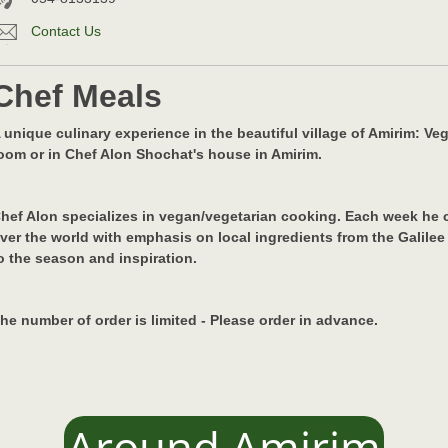
Contact Us
Chef Meals
 unique culinary experience in the beautiful village of Amirim: V
oom or in Chef Alon Shochat's house in Amirim.
hef Alon specializes in vegan/vegetarian cooking. Each week he c
ver the world with emphasis on local ingredients from the Galile
o the season and inspiration.
he number of order is limited - Please order in advance.
Around Amirim