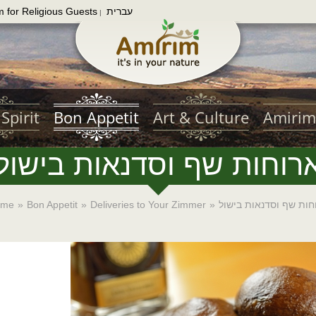
עברית
m for Religious Guests
|
Spirit
Bon Appetit
Art & Culture
Amirim
רוחות שף וסדנאות בישול
חות שף וסדנאות בישול
»
Deliveries to Your Zimmer
»
Bon Appetit
»
ome