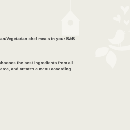
egan/Vegetarian chef meals in your B&B
hooses the best ingredients from all
e area, and creates a menu according