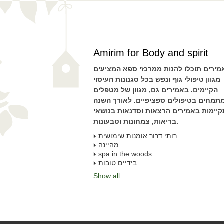
Amirim for Body and spirit
מירים תוכלו להנות ממרכזי ספא המציעים
מגוון טיפולי גוף ונפש בכל סגנונות העיסוי
הקיימים. באמירים גם, מגוון של מטפלים
תמחים בטיפולים ספציפיים. לאורך השנה
יימות באמירים הרצאות וסדנאות בנושאי
בריאות, צמחונות וטבעונות.
רותי דרור אומנות שימושית
מהיינה
spa in the woods
בידיים טובות
Show all