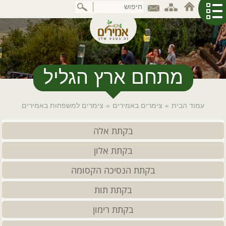
דלג
לתוכן
המרכזי
מתחם ארץ הגליל
עמוד הבית
»
צימרים באמירים
»
צימרים למשפחות באמירים
בקתת אלה
בקתת אלון
בקתת הנסיכה הקסומה
בקתת תות
בקתת רימון