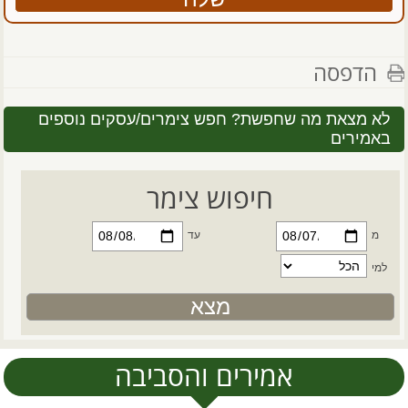
הדפסה
לא מצאת מה שחפשת? חפש צימרים/עסקים נוספים
באמירים
חיפוש צימר
מ
עד
למי
אמירים והסביבה