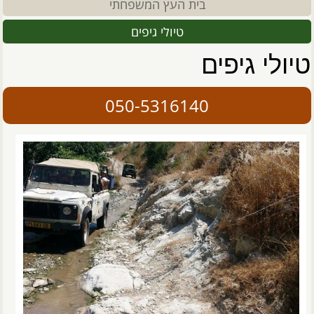
בית העץ המשפחתי
טיולי גיפים
טיולי גיפים
050-5316140