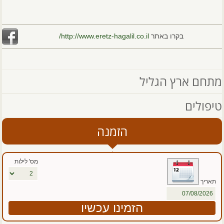
בקרו באתר
http://www.eretz-hagalil.co.il/
מתחם ארץ הגליל
טיפולים
הזמנה
מס' לילות
תאריך