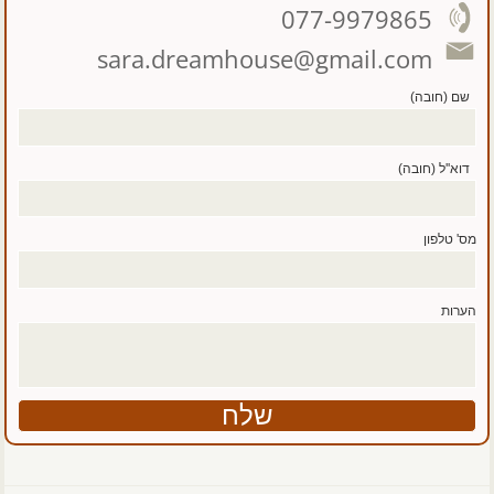
077-9979865
sara.dreamhouse@gmail.com
שם (חובה)
דוא''ל (חובה)
מס' טלפון
הערות