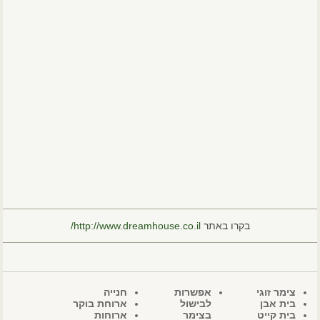
בקרו באתר
http://www.dreamhouse.co.il/
צימר זוגי
אפשרות
חנייה
בית אבן
לבישול
ארוחת בוקר
בית קייט
בצימר
ארוחות