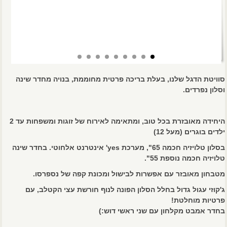
סוויטת הדגל שלנו, בעלת בריכה פרטית מחוממת, בנויה מחדר שינה
וסלון נפרדים.
היחידה מאובזרת בכל טוב, ומתאימה לאירוח של זוגות ומשפחות עד 2
ילדים בוגרים (מעל 12)
בסלון טלויזיה חכמה 65", מערכת yes' אינטרנט אלחוטי. בחדר שינה
טלויזיה חכמה נוספת 55".
מטבחון מאובזר עם אפשרות לבישול ומכונת קפה של נספרסו.
ג'קוזי עגול גדול בחלל הסלון הפונה לנוף חורשת עצי הקטלב, עם
פרטיות מוחלטת!
בחדר אמבט מקלחון עם שני ראשי דוש:)