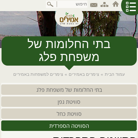
דלג
לתוכן
המרכזי
בתי החלומות של
משפחת פלג
עמוד הבית
»
צימרים באמירים
»
צימרים למשפחות באמירים
בתי החלומות של משפחת פלג
סוויטת גפן
סוויטת כחל
הסוויטה הספרדית