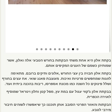
בקתת אלון היא אחת משתי הבקתות בחורש הטבעי אלה ואלון, אשר
שמותיהן כשמם של העצים המקיפים אותם.
בקתת אלון חבויה בין עצי החורש ,אלונים ותיקים ברובם. מתאימה
לזוגות שמחפשים פרטיות ואיכות. מעוצבת פאנג שואי. אח עצים בחורף
ושלל פינוקים כל השנה כמו מכונת אספרסו, ריבות בהכנה ביתית ועוד.
בבקתת אלון ג'קוזי עגול עם במת עץ, מפל קטן וחלון ויטראז' שמוסיף
לאוירה הכפרית.
הבקתות והאזור הפרטי הסובב אותן תוכננו כך שיאפשרו לשוהים חיבור
מירבי לטבע.