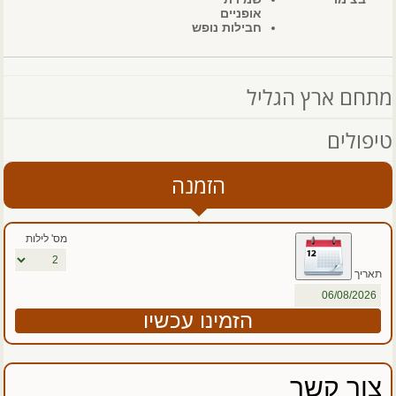
אופניים
חבילות נופש
מתחם ארץ הגליל
טיפולים
הזמנה
מס' לילות
תאריך
צור קשר