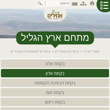
דלג
לתוכן
המרכזי
מתחם ארץ הגליל
עמוד הבית
»
צימרים באמירים
»
צימרים למשפחות באמירים
בקתת אלה
בקתת אלון
בקתת הנסיכה הקסומה
בקתת תות
בקתת רימון