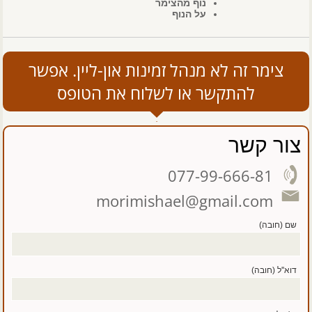
נוף מהצימר
על הנוף
צימר זה לא מנהל זמינות און-ליין. אפשר
להתקשר או לשלוח את הטופס
צור קשר
077-99-666-81
morimishael@gmail.com
שם (חובה)
דוא''ל (חובה)