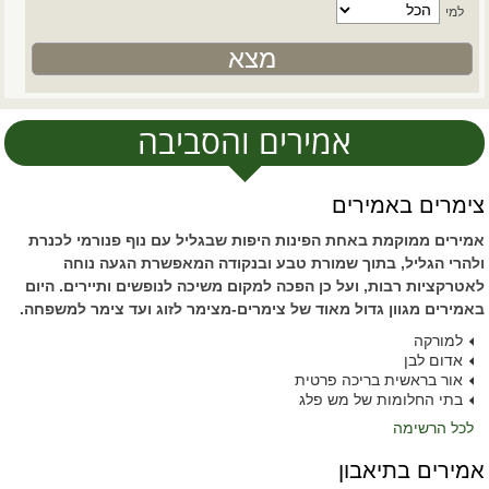
למי
אמירים והסביבה
צימרים באמירים
אמירים ממוקמת באחת הפינות היפות שבגליל עם נוף פנורמי לכנרת
ולהרי הגליל, בתוך שמורת טבע ובנקודה המאפשרת הגעה נוחה
לאטרקציות רבות, ועל כן הפכה למקום משיכה לנופשים ותיירים. היום
באמירים מגוון גדול מאוד של צימרים-מצימר לזוג ועד צימר למשפחה.
למורקה
אדום לבן
אור בראשית בריכה פרטית
בתי החלומות של מש פלג
לכל הרשימה
אמירים בתיאבון