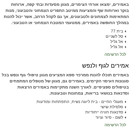
באמירים, ימצאו אורחי הצימרים, מגוון מסעדות ובתי קפה, ארוחות
בוקר וארוחות שף והמציעות ממיטב התפריט הצמחוני והטבעוני, מנות
המתאימות לצמחונים ולטבעונים, אך גם לקהל הרחב, אשר יכול להנות
במהלך החופשה באמירים, ממטעמי המטבח הצמחוני או הטבעוני.
בית 77
סל לשניים
אל גליל
אל גליל
לכל הרשימה
אמירים לגוף ולנפש
באמירים תוכלו להנות ממרכזי ספא המציעים מגוון טיפולי גוף ונפש בכל
סגנונות העיסוי הקיימים. באמירים גם, מגוון של מטפלים המתמחים
בטיפולים ספציפיים. לאורך השנה מתקיימות באמירים הרצאות
וסדנאות בנושאי בריאות, צמחונות וטבעונות.
מעגלי החיים - בית ליוגה נשית, התפתחות ומודעות
סלסילת שישי
סדנאות חוויה ייחודיות
לשם - סיור וציור
לכל הרשימה