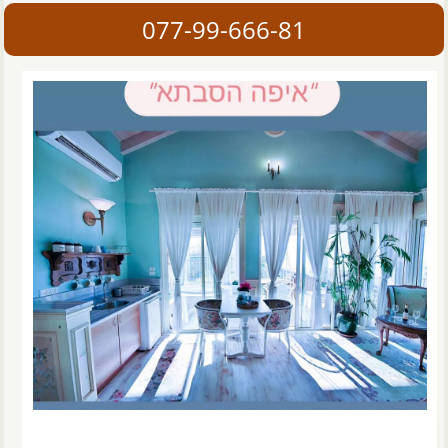
077-99-666-81