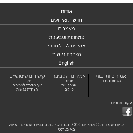
אודות
חדשות ואירועים
מאמרים
צמחונות וטבעונות
אמירים לקהל הדתי
הצהרת נגישות
English
אמירים ותרבות
אמירים והסביבה
קישורים שימושיים
גלריות וסטודיו
חנויות
תקנון
אטרקציות
איך מגיעים לאמירים
טיולים
הצהרת נגישות
עקוב אחרינו
זכויות שמורות © אמירים 2016. נבנה ע"י כתום
בניית אתרים
|
שיווק
באינטרנט