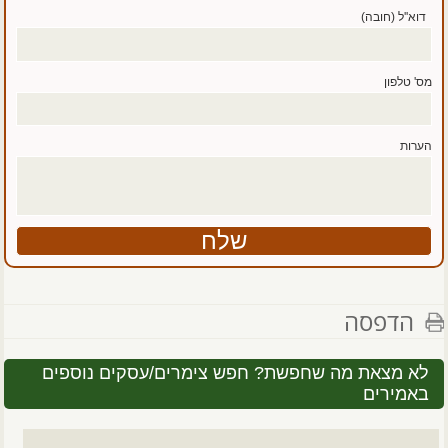
דוא''ל (חובה)
מס' טלפון
הערות
הדפסה
לא מצאת מה שחפשת? חפש צימרים/עסקים נוספים
באמירים