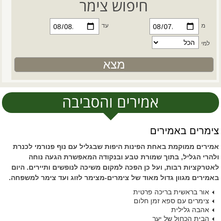
חיפוש צימר
מ
עד
למי
אמירים והסביבה
צימרים באמירים
אמירים ממוקמת באחת הפינות היפות שבגליל עם נוף פנורמי לכנרת
ולהרי הגליל, בתוך שמורת טבע ובנקודה המאפשרת הגעה נוחה
לאטרקציות רבות, ועל כן הפכה למקום משיכה לנופשים ותיירים. היום
באמירים מגוון גדול מאוד של צימרים-מצימר לזוג ועד צימר למשפחה.
אור בראשית בריכה פרטית
צימרים עם ספא זמן חלום
אהבה גלילית
הבית הכחול של יער