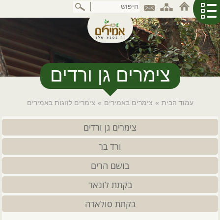
דלג
לתוכן
המרכזי
צימרים גן ורדים
עמוד הבית
»
צימרים באמירים
»
צימרים לזוגות באמירים
צימרים גן ורדים
ורד בר
בושם הרים
בקתת לונאר
בקתת סולארה