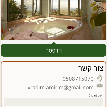
הדפסה
צור קשר
0508715070
vradim.amirim@gmail.com
שם (חובה)