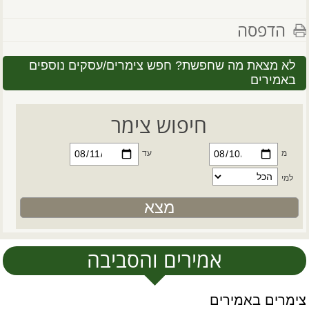
הדפסה
לא מצאת מה שחפשת? חפש צימרים/עסקים נוספים
באמירים
חיפוש צימר
מ
עד
למי
אמירים והסביבה
צימרים באמירים