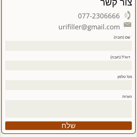
צור קשר
077-2306666
urifiller@gmail.com
שם (חובה)
דוא''ל (חובה)
מס' טלפון
הערות