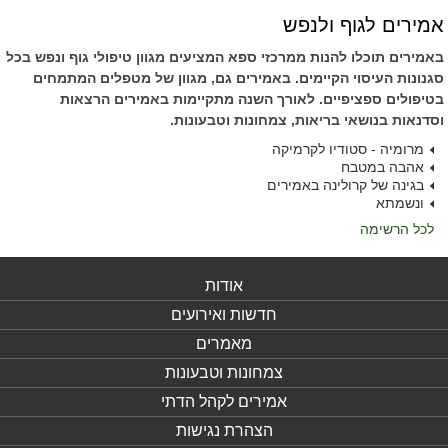
אמירים לגוף ולנפש
באמירים תוכלו להנות ממרכזי ספא המציעים מגוון טיפולי גוף ונפש בכל
סגנונות העיסוי הקיימים. באמירים גם, מגוון של מטפלים המתמחים
בטיפולים ספציפיים. לאורך השנה מתקיימות באמירים הרצאות
וסדנאות בנושאי בריאות, צמחונות וטבעונות.
מרומיה - סטודיו לקרמיקה
אהבה במטבח
בגינה של קרולינה באמירים
ונשמתא
לכל הרשימה
אודות
חדשות ואירועים
מאמרים
צמחונות וטבעונות
אמירים לקהל הדתי
הצהרת נגישות