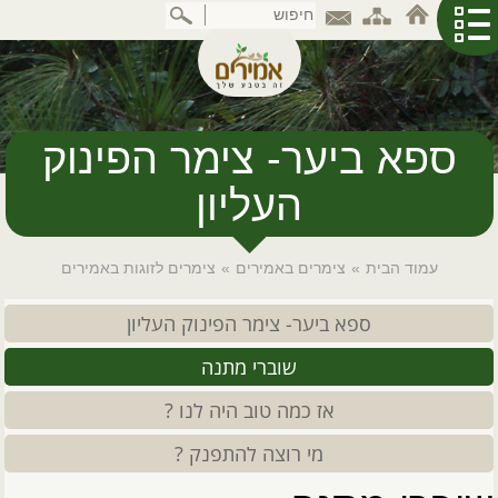
דלג
לתוכן
המרכזי
ספא ביער- צימר הפינוק
העליון
עמוד הבית
»
צימרים באמירים
»
צימרים לזוגות באמירים
ספא ביער- צימר הפינוק העליון
שוברי מתנה
אז כמה טוב היה לנו ?
מי רוצה להתפנק ?