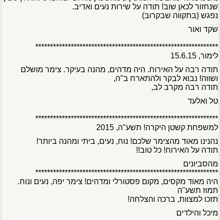
שנחזור לכאן שוב! תודה על שירות נעים ואדיב.
נפגש (בתקווה שבקרוב)
שקד ואור
**************************************************************
לימור, 15.6.15
תודה רבה על האירוח. היה מדהים, מהנה בעיקר. צימר מושלם
ושווה! נבוא לבקר ולהתארח ב"ה,
תודה רבה מקרב לב,
טל ואלעד
**************************************************************
למשפחת קשטן היקרה! תשע"ה, 2015
נהנינו מאוד מהצימר שלכם! נוח, נעים, ביתי ומהנה ביותר!
תודה על האירוח! כל טוב!!
מהסביונים
**************************************************************
היה מאוד מקסים, מקום פסטורלי ומדהים! צימר יפה, נעים ונוח.
תמוז תשע"ה
תזכו למצוות, ברכה והצלחה!
מיכל והילדים