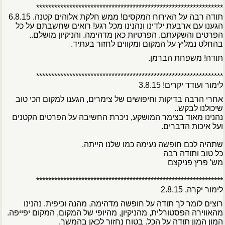
**************************************************************
תודה רבה על האירוח המקסים! ממש חלקת אלוהים קטנה. 6.8.15
הגענו עם ארבעת ילדינו ונהנינו מכל רגע! רואים שחשבתם על כל
הפרטים והשקעתם. הפרטיות כאן מדהימה. והניקיון מושלם..
בהחלט נמליץ על המקום ומקווים לחזור בעתיד.
תודה! משפחת הברמן.
**************************************************************
לימור ועודד יקרים! 3.8.15
אחרי הרבה בדיקות וחיפושים של צימרים, הגענו למקום הכי טוב
שיכולנו לבקש..
נהנינו מאוד בצימר המושקע, ניכרת החשיבה על הפרטים הקטנים
ועל איכות הדברים.
שתהיה לכם חופשה נעימה כמו שלנו הייתה.
כל טוב ותודה רבה
מש' פרץ פניקצם
**************************************************************
לימור יקרה, 2.8.15
רוצים לומר לך תודה על חופשה מדהימה, מהנה וכיפית. נהנינו
מהאווירה הפסטורלית, מהניקיון, מהיופי של המקום, המקום יפייפה.
המון המון תודה על הכל. בטוח נחזור לכאן בהמשך.