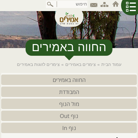
דלג
לתוכן
המרכזי
החווה באמירים
עמוד הבית
»
צימרים באמירים
»
צימרים לזוגות באמירים
החווה באמירים
המבודדת
מול הנוף
נוף Out
נוף In