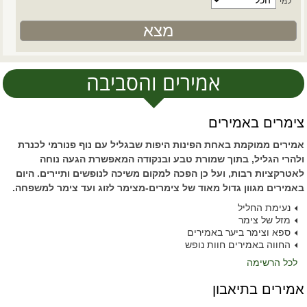
למי
אמירים והסביבה
צימרים באמירים
אמירים ממוקמת באחת הפינות היפות שבגליל עם נוף פנורמי לכנרת
ולהרי הגליל, בתוך שמורת טבע ובנקודה המאפשרת הגעה נוחה
לאטרקציות רבות, ועל כן הפכה למקום משיכה לנופשים ותיירים. היום
באמירים מגוון גדול מאוד של צימרים-מצימר לזוג ועד צימר למשפחה.
נעימת החליל
מזל של צימר
ספא וצימר ביער באמירים
החווה באמירים חוות נופש
לכל הרשימה
אמירים בתיאבון