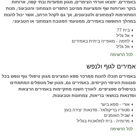
באמירים, ימצאו אורחי הצימרים, מגוון מסעדות ובתי קפה, ארוחות
בוקר וארוחות שף והמציעות ממיטב התפריט הצמחוני והטבעוני, מנות
המתאימות לצמחונים ולטבעונים, אך גם לקהל הרחב, אשר יכול להנות
במהלך החופשה באמירים, ממטעמי המטבח הצמחוני או הטבעוני.
בית 77
אל גליל
לחמה - מאפייה ביתית באמירים
אל גליל
לכל הרשימה
אמירים לגוף ולנפש
באמירים תוכלו להנות ממרכזי ספא המציעים מגוון טיפולי גוף ונפש בכל
סגנונות העיסוי הקיימים. באמירים גם, מגוון של מטפלים המתמחים
בטיפולים ספציפיים. לאורך השנה מתקיימות באמירים הרצאות
וסדנאות בנושאי בריאות, צמחונות וטבעונות.
אורי - ספא ביער
סטודיו בריקולאז'- סדנאות יצירה בעץ
שביל האומנים
מרומיה - בית למלאכות בגליל
לכל הרשימה