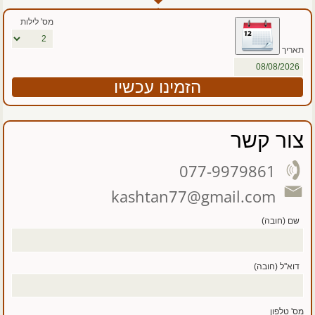
מס' לילות
תאריך
צור קשר
077-9979861
kashtan77@gmail.com
שם (חובה)
דוא''ל (חובה)
מס' טלפון