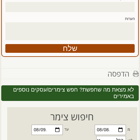
הערות
הדפסה
לא מצאת מה שחפשת? חפש צימרים/עסקים נוספים
באמירים
חיפוש צימר
מ
עד