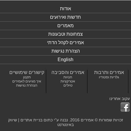
אודות
חדשות ואירועים
מאמרים
צמחונות וטבעונות
אמירים לקהל הדתי
הצהרת נגישות
English
אמירים ותרבות
אמירים והסביבה
קישורים שימושיים
גלריות וסטודיו
חנויות
תקנון
אטרקציות
איך מגיעים לאמירים
טיולים
הצהרת נגישות
עקוב אחרינו
זכויות שמורות © אמירים 2016. נבנה ע"י כתום
בניית אתרים
|
שיווק
באינטרנט