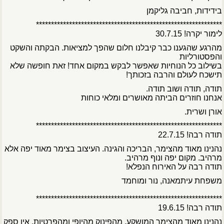
בידידות, חביבה גליקמן
**************************************************************
לימור יקרה! 30.7.15
מהרגע שהגענו כבר קיבלנו חלום שהפך למציאות. הבקתה והשקט
והפסטורליות
בשילוב כל הנוחיות שאפשר לבקש במקום אחד! זאת חופשה שלא
תישכח לעולם והרבה בזכותך!
תודה, תודה ושוב תודה.
אנחנו חוזרים הביתה מאושרים ומלאי כוחות
אורן ושרית.
**************************************************************
תודה רבה! 22.7.15
נהנינו מאוד מהצימר, הבריכה והגינה. העיצוב בצימר מאוד יפה אלא
מרהיב. מקום יפה ונוף מרהיב.
תודה רבה על האירוח הנפלא!
משפחת עיתמאנה, נור ומוחמד
**************************************************************
תודה רבה! 19.6.15
נהנינו מאוד מהצימר המושקע, מהפינוק מהיופי ומהפרטיות. אין ספק