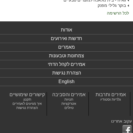
גאיה - בית מלאכה למוצרים טבעיים
בוקר גלילי מפנק
לכל הרשימה
אודות
חדשות ואירועים
מאמרים
צמחונות וטבעונות
אמירים לקהל הדתי
הצהרת נגישות
English
אמירים ותרבות
אמירים והסביבה
קישורים שימושיים
גלריות וסטודיו
חנויות
תקנון
אטרקציות
איך מגיעים לאמירים
טיולים
הצהרת נגישות
עקוב אחרינו