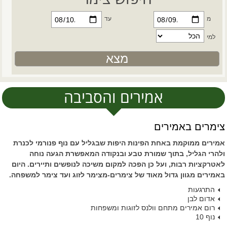
מ
עד
למי
אמירים והסביבה
צימרים באמירים
אמירים ממוקמת באחת הפינות היפות שבגליל עם נוף פנורמי לכנרת
ולהרי הגליל, בתוך שמורת טבע ובנקודה המאפשרת הגעה נוחה
לאטרקציות רבות, ועל כן הפכה למקום משיכה לנופשים ותיירים. היום
באמירים מגוון גדול מאוד של צימרים-מצימר לזוג ועד צימר למשפחה.
התרגעות
אדום לבן
רום אמירים מתחם וולנס לזוגות ומשפחות
נוף 10