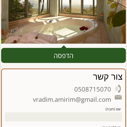
הדפסה
צור קשר
0508715070
vradim.amirim@gmail.com
שם (חובה)