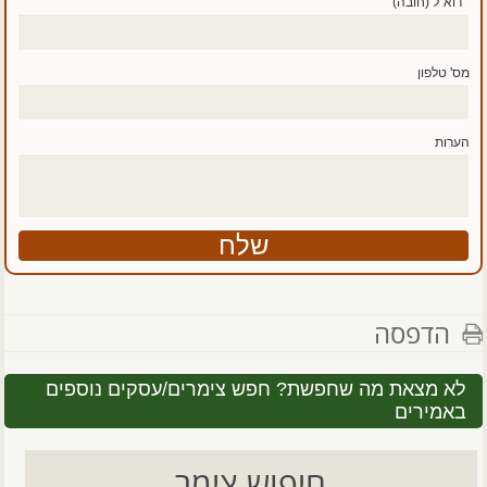
דוא''ל (חובה)
מס' טלפון
הערות
הדפסה
לא מצאת מה שחפשת? חפש צימרים/עסקים נוספים
באמירים
חיפוש צימר