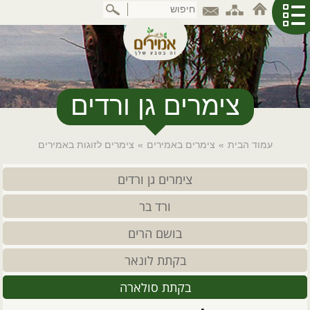
דלג
לתוכן
המרכזי
צימרים גן ורדים
עמוד הבית
»
צימרים באמירים
»
צימרים לזוגות באמירים
צימרים גן ורדים
ורד בר
בושם הרים
בקתת לונאר
בקתת סולארה