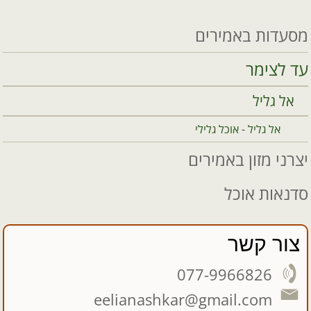
מסעדות באמירים
עד לצימר
אל גליל
אל גליל - אוכל גלילי
יצרני מזון באמירים
סדנאות אוכל
צור קשר
077-9966826
eelianashkar@gmail.com