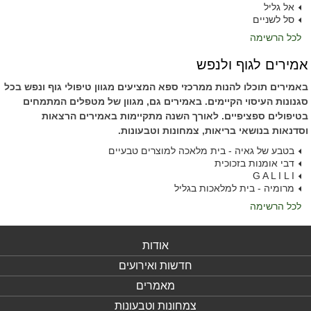
אל גליל
סל לשניים
לכל הרשימה
אמירים לגוף ולנפש
באמירים תוכלו להנות ממרכזי ספא המציעים מגוון טיפולי גוף ונפש בכל
סגנונות העיסוי הקיימים. באמירים גם, מגוון של מטפלים המתמחים
בטיפולים ספציפיים. לאורך השנה מתקיימות באמירים הרצאות
וסדנאות בנושאי בריאות, צמחונות וטבעונות.
בטבע של גאיה - בית מלאכה למוצרים טבעיים
דבי אומנות בזכוכית
G A L I L I
מרומיה - בית למלאכות בגליל
לכל הרשימה
אודות
חדשות ואירועים
מאמרים
צמחונות וטבעונות