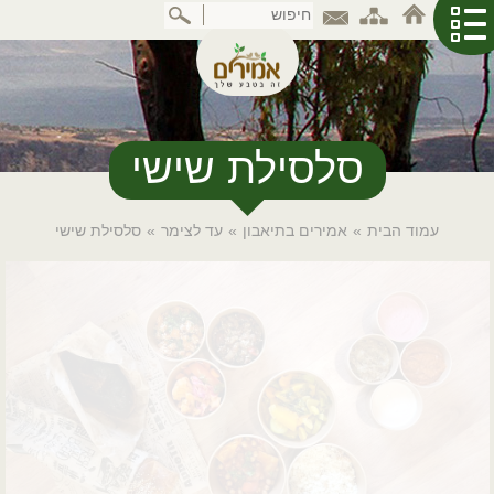
דלג
לתוכן
המרכזי
סלסילת שישי
עמוד הבית
»
אמירים בתיאבון
»
עד לצימר
»
סלסילת שישי