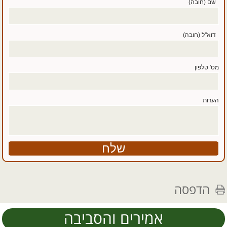
שם (חובה)
דוא''ל (חובה)
מס' טלפון
הערות
הדפסה
אמירים והסביבה