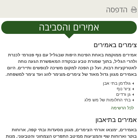
הדפסה
אמירים והסביבה
צימרים באמירים
אמירים ממוקמת באחת הפינות היפות שבגליל עם נוף פנורמי לכנרת
ולהרי הגליל, בתוך שמורת טבע ובנקודה המאפשרת הגעה נוחה
לאטרקציות רבות, ועל כן הפכה למקום משיכה לנופשים ותיירים. היום
באמירים מגוון גדול מאוד של צימרים-מצימר לזוג ועד צימר למשפחה.
גולדמן בתי אבן
ציור נוף
גן ורדים
בתי החלומות של מש פלג
לכל הרשימה
אמירים בתיאבון
באמירים, ימצאו אורחי הצימרים, מגוון מסעדות ובתי קפה, ארוחות
בוקר וארוחות שף והמציעות ממיטב התפריט הצמחוני והטבעוני, מנות