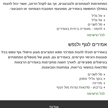
המתאימות לצמחונים ולטבעונים, אך גם לקהל הרחב, אשר יכול להנות
במהלך החופשה באמירים, ממטעמי המטבח הצמחוני או הטבעוני.
אל גליל
אל גליל
סל לשניים
לחמה - מאפייה ביתית באמירים
לכל הרשימה
אמירים לגוף ולנפש
באמירים תוכלו להנות ממרכזי ספא המציעים מגוון טיפולי גוף ונפש בכל
סגנונות העיסוי הקיימים. באמירים גם, מגוון של מטפלים המתמחים
בטיפולים ספציפיים. לאורך השנה מתקיימות באמירים הרצאות
וסדנאות בנושאי בריאות, צמחונות וטבעונות.
סל לשניים
בוקר גלילי מפנק
מהיינה
בריבוע - סדנאות נגרות מול הנוף
לכל הרשימה
אודות