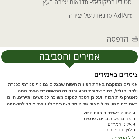
סטודיו בריקולאז'- סדנאות יצירה בעץ
AdiArt סדנאות של יצירה
הדפסה
אמירים והסביבה
צימרים באמירים
אמירים ממוקמת באחת הפינות היפות שבגליל עם נוף פנורמי לכנרת
ולהרי הגליל, בתוך שמורת טבע ובנקודה המאפשרת הגעה נוחה
לאטרקציות רבות, ועל כן הפכה למקום משיכה לנופשים ותיירים. היום
באמירים מגוון גדול מאוד של צימרים-מצימר לזוג ועד צימר למשפחה.
החווה באמירים חוות נופש
אור בראשית בריכה פרטית
אלוני אמירים
לוין נוף מרהיב
לכל הרשימה