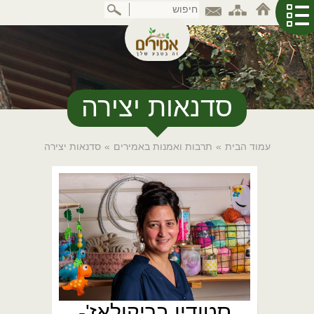
דלג
לתוכן
המרכזי
סדנאות יצירה
עמוד הבית
»
תרבות ואמנות באמירים
»
סדנאות יצירה
סטודיו בריקולאז'-