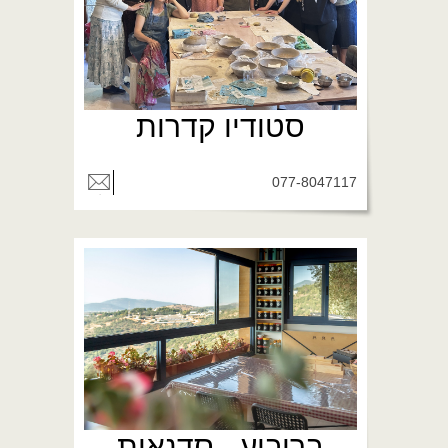
סטודיו קדרות
077-8047117
בריבוע - סדנאות