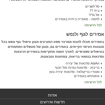
סל לשניים
בית 77
אל גליל
לחמה - מאפייה ביתית באמירים
לכל הרשימה
אמירים לגוף ולנפש
באמירים תוכלו להנות ממרכזי ספא המציעים מגוון טיפולי גוף ונפש בכל
סגנונות העיסוי הקיימים. באמירים גם, מגוון של מטפלים המתמחים
בטיפולים ספציפיים. לאורך השנה מתקיימות באמירים הרצאות
וסדנאות בנושאי בריאות, צמחונות וטבעונות.
AdiArt סדנאות של יצירה
בריבוע - סדנאות נגרות מול הנוף
סטודיו בריקולאז'- סדנאות יצירה בעץ
אתנחתא באמירים
לכל הרשימה
אודות
חדשות ואירועים