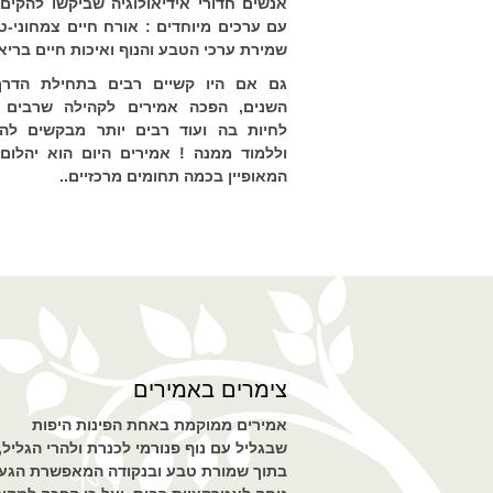
אנשים חדורי אידיאולוגיה שביקשו להקים
עם ערכים מיוחדים : אורח חיים צמחוני-טב
שמירת ערכי הטבע והנוף ואיכות חיים בריא
גם אם היו קשיים רבים בתחילת הדרך
השנים, הפכה אמירים לקהילה שרבים ר
לחיות בה ועוד רבים יותר מבקשים לה
וללמוד ממנה ! אמירים היום הוא יהלום 
המאופיין בכמה תחומים מרכזיים..
צימרים באמירים
אמירים ממוקמת באחת הפינות היפות
שבגליל עם נוף פנורמי לכנרת ולהרי הגליל,
בתוך שמורת טבע ובנקודה המאפשרת הגע