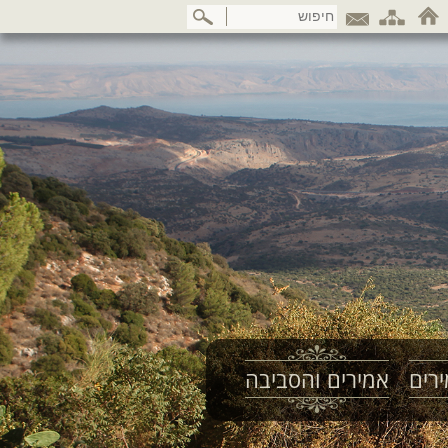
דלג
לתוכן
המרכזי
רים
אמירים והסביבה