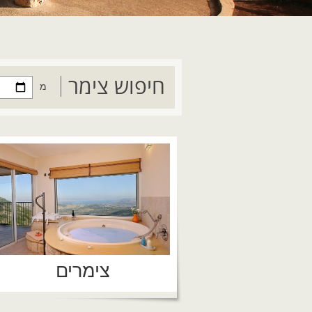
חיפוש צימר
מ
צימרים