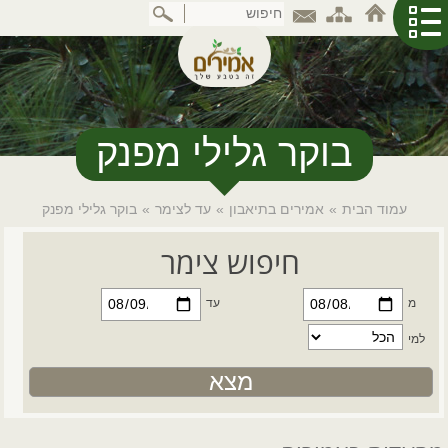
דלג
לתוכן
המרכזי
בוקר גלילי מפנק
עמוד הבית
»
אמירים בתיאבון
»
עד לצימר
»
בוקר גלילי מפנק
חיפוש צימר
מ
עד
למי