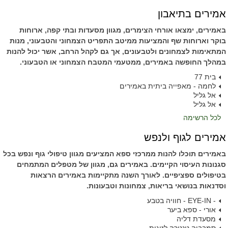
אמירים בתיאבון
באמירים, ימצאו אורחי הצימרים, מגוון מסעדות ובתי קפה, ארוחות
בוקר וארוחות שף והמציעות ממיטב התפריט הצמחוני והטבעוני, מנות
המתאימות לצמחונים ולטבעונים, אך גם לקהל הרחב, אשר יכול להנות
במהלך החופשה באמירים, ממטעמי המטבח הצמחוני או הטבעוני.
בית 77
לחמה - מאפייה ביתית באמירים
אל גליל
אל גליל
לכל הרשימה
אמירים לגוף ולנפש
באמירים תוכלו להנות ממרכזי ספא המציעים מגוון טיפולי גוף ונפש בכל
סגנונות העיסוי הקיימים. באמירים גם, מגוון של מטפלים המתמחים
בטיפולים ספציפיים. לאורך השנה מתקיימות באמירים הרצאות
וסדנאות בנושאי בריאות, צמחונות וטבעונות.
- EYE-IN - חוויה בטבע
אורי - ספא ביער
מסעדת דליה