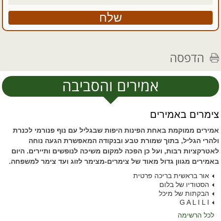
הדפסה
אמירים והסביבה
צימרים באמירים
אמירים ממוקמת באחת הפינות היפות שבגליל עם נוף פנורמי לכנרת
ולהרי הגליל, בתוך שמורת טבע ובנקודה המאפשרת הגעה נוחה
לאטרקציות רבות, ועל כן הפכה למקום משיכה לנופשים ותיירים. היום
באמירים מגוון גדול מאוד של צימרים-מצימר לזוג ועד צימר למשפחה.
אור בראשית בריכה פרטית
הסטודיו של בלום
הבקתות של מיכל
G A L I L I
לכל הרשימה