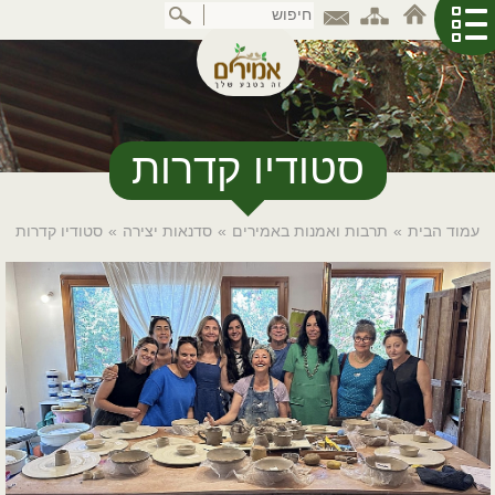
דלג
לתוכן
המרכזי
סטודיו קדרות
עמוד הבית
»
תרבות ואמנות באמירים
»
סדנאות יצירה
»
סטודיו קדרות