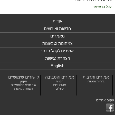
סמבביה טנטרה לזוגות
לכל הרשימה
אודות
חדשות ואירועים
מאמרים
צמחונות וטבעונות
אמירים לקהל הדתי
הצהרת נגישות
English
אמירים ותרבות
אמירים והסביבה
קישורים שימושיים
גלריות וסטודיו
חנויות
תקנון
אטרקציות
איך מגיעים לאמירים
טיולים
הצהרת נגישות
עקוב אחרינו