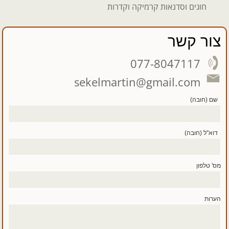
חוגים וסדנאות קרמיקה וקדרות
צור קשר
077-8047117
sekelmartin@gmail.com
שם (חובה)
דוא''ל (חובה)
מס' טלפון
הערות