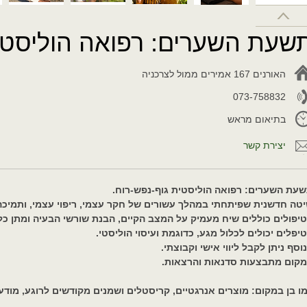
שעת השערים: רפואה הוליסטי
האורנים 167 אמירים ממול לצרכניה
073-758832
בתיאום מראש
יצירת קשר
עת השערים: רפואה הוליסטית גוף-נפש-רוח.
טה חדשנית שפיתחתי במהלך עשורים של חקר עצמי, ריפוי עצמי, ותמיכ
יפולים כוללים שיח מעמיק על המצב הקיים, הבנת שורשי הבעיה ומתן כלי
יפלים יכולים לכלול מגע, כדוגמת ועיסוי הוליסטי.
וסף ניתן לקבל ליווי אישי וקבוצתי.
קום מתבצעות סדנאות והרצאות.
ו בן במקום: מוצרים אנרגטיים, קריסטלים ושמנים מקודשים לרוגע, מוד