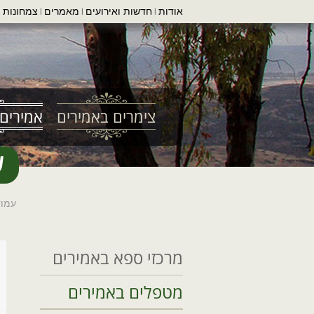
אודות
חדשות ואירועים
מאמרים
צמחונות ו
|
|
|
צימרים באמירים
אמירים 
ש
עמוד
מרכזי ספא באמירים
מטפלים באמירים