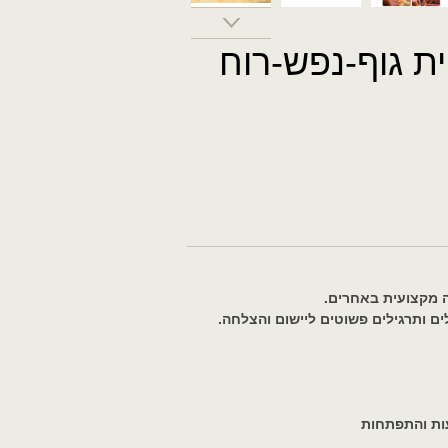
ת גוף-נפש-רוח
ה מקצועית באחרים.
ם ותרגילים פשוטים ליישום והצלחה.
עות והתפתחות