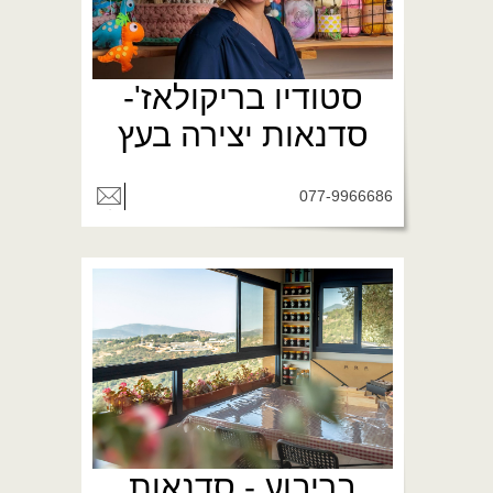
סטודיו בריקולאז'-
סדנאות יצירה בעץ
077-9966686
בריבוע - סדנאות