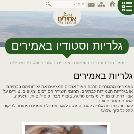
דלג
לתוכן
המרכזי
גלריות וסטודיו באמירים
עמוד הבית
»
תרבות ואמנות באמירים
»
גלריות וסטודיו באמירים
גלריות באמירים
באמירים מתגוררים הרבה מאוד אמנים המציגים את יצירותיהם בבתיהם
או בגלריות הצמודות לבתיהם. תחומי היצירה הם רבים ומגוונים: ציורים על
אבן, רהיטים מנייר, מוצרים סריגה, בובות מבד, פיסול, ציור, יודאיקה,
אמנות הזכוכית ועוד.
לאחרונה נפתחה גלריה קטנה המנסה לאגד את כל האמנים ופתוחה לביקור
קהל כל סוף שבוע!