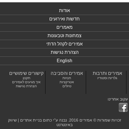
אודות
חדשות ואירועים
מאמרים
צמחונות וטבעונות
אמירים לקהל הדתי
הצהרת נגישות
English
אמירים ותרבות
אמירים והסביבה
קישורים שימושיים
גלריות וסטודיו
חנויות
תקנון
אטרקציות
איך מגיעים לאמירים
טיולים
הצהרת נגישות
עקוב אחרינו
זכויות שמורות © אמירים 2016. נבנה ע"י כתום
בניית אתרים
|
שיווק
באינטרנט