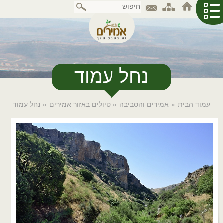
דלג
לתוכן
המרכזי
נחל עמוד
עמוד הבית
»
אמירים והסביבה
»
טיולים באזור אמירים
»
נחל עמוד