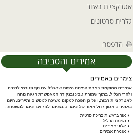
אטרקציות באזור
גלרית סרטונים
הדפסה
אמירים והסביבה
צימרים באמירים
אמירים ממוקמת באחת הפינות היפות שבגליל עם נוף פנורמי לכנרת
ולהרי הגליל, בתוך שמורת טבע ובנקודה המאפשרת הגעה נוחה
לאטרקציות רבות, ועל כן הפכה למקום משיכה לנופשים ותיירים. היום
באמירים מגוון גדול מאוד של צימרים-מצימר לזוג ועד צימר למשפחה.
אור בראשית בריכה פרטית
נעימת החליל
אלוני אמירים
אזמרה אמירים