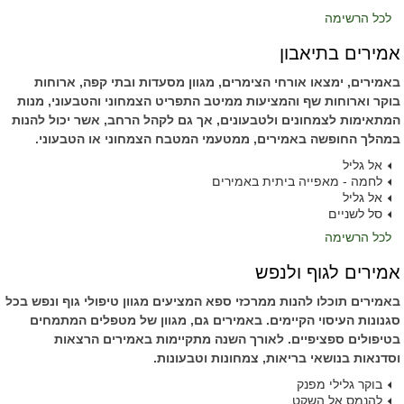
לכל הרשימה
אמירים בתיאבון
באמירים, ימצאו אורחי הצימרים, מגוון מסעדות ובתי קפה, ארוחות
בוקר וארוחות שף והמציעות ממיטב התפריט הצמחוני והטבעוני, מנות
המתאימות לצמחונים ולטבעונים, אך גם לקהל הרחב, אשר יכול להנות
במהלך החופשה באמירים, ממטעמי המטבח הצמחוני או הטבעוני.
אל גליל
לחמה - מאפייה ביתית באמירים
אל גליל
סל לשניים
לכל הרשימה
אמירים לגוף ולנפש
באמירים תוכלו להנות ממרכזי ספא המציעים מגוון טיפולי גוף ונפש בכל
סגנונות העיסוי הקיימים. באמירים גם, מגוון של מטפלים המתמחים
בטיפולים ספציפיים. לאורך השנה מתקיימות באמירים הרצאות
וסדנאות בנושאי בריאות, צמחונות וטבעונות.
בוקר גלילי מפנק
להנמס אל השקט