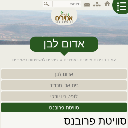
דלג
לתוכן
המרכזי
אדום לבן
עמוד הבית
»
צימרים באמירים
»
צימרים למשפחות באמירים
אדום לבן
בית אבן מבודד
לופט ניו יורקי
סוויטת פרובנס
סוויטת פרובנס