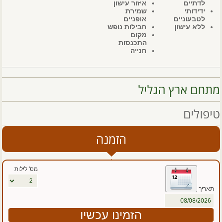
לדתיים
איזור עישון
ידידותי
שמירת
לטבעוניים
אופניים
ללא עישון
חבילות נופש
מקום
התכנסות
חנייה
מתחם ארץ הגליל
טיפולים
הזמנה
מס' לילות
תאריך