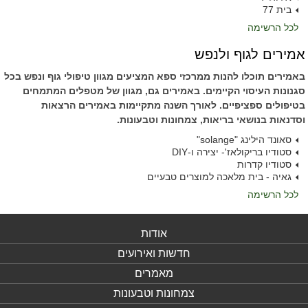
בית 77
לכל הרשימה
אמירים לגוף ולנפש
באמירים תוכלו להנות ממרכזי ספא המציעים מגוון טיפולי גוף ונפש בכל
סגנונות העיסוי הקיימים. באמירים גם, מגוון של מטפלים המתמחים
בטיפולים ספציפיים. לאורך השנה מתקיימות באמירים הרצאות
וסדנאות בנושאי בריאות, צמחונות וטבעונות.
סאונד הילינג "solange"
סטודיו בריקולאז'- יצירה ו-DIY
סטודיו קדרות
גאיה - בית מלאכה למוצרים טבעיים
לכל הרשימה
אודות
חדשות ואירועים
מאמרים
צמחונות וטבעונות