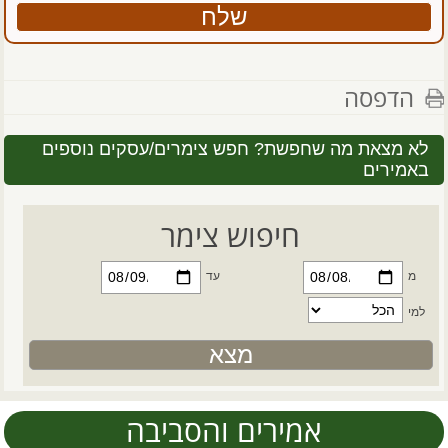
הדפסה
לא מצאת מה שחפשת? חפש צימרים/עסקים נוספים
באמירים
חיפוש צימר
מ
עד
למי
אמירים והסביבה