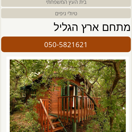
בית העץ המשפחתי
טיולי גיפים
מתחם ארץ הגליל
050-5821621