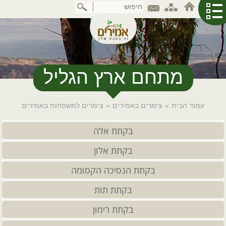
דלג
לתוכן
המרכזי
מתחם ארץ הגליל
עמוד הבית
»
צימרים באמירים
»
צימרים למשפחות באמירים
בקתת אלה
בקתת אלון
בקתת הנסיכה הקסומה
בקתת תות
בקתת רימון