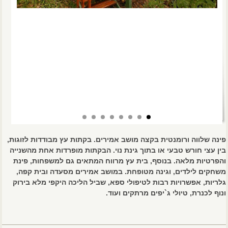
פינה שלווה ורומנטית בקצה מושב אמירים. בקתות עץ מבודדות לזוגות,
בין עצי חורש טבעי או בתוך גינת נוי. הבקתות מופרדות אחת מהשנייה
והפרטיות מלאה. בנוסף, בית עץ מרווח המתאים גם למשפחות, פינת
משחקים לילדים, וגינה מטופחת. במושב אמירים מסעדה ובית קפה,
גלריות, אפשרויות רבות לטיפולי ספא, שביל הליכה היקפי מלא בירוק
ונוף לכנרת, טיולי ג`יפים מרתקים ועוד.