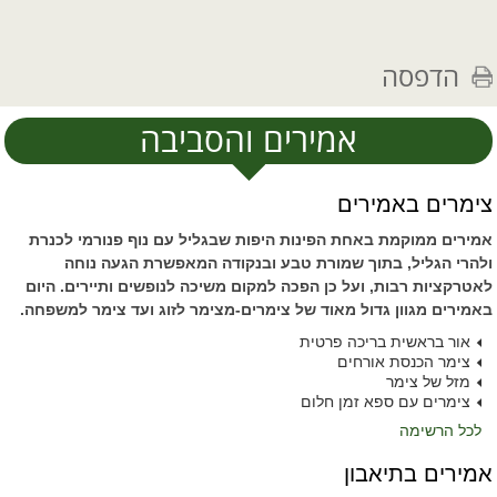
הדפסה
אמירים והסביבה
צימרים באמירים
אמירים ממוקמת באחת הפינות היפות שבגליל עם נוף פנורמי לכנרת
ולהרי הגליל, בתוך שמורת טבע ובנקודה המאפשרת הגעה נוחה
לאטרקציות רבות, ועל כן הפכה למקום משיכה לנופשים ותיירים. היום
באמירים מגוון גדול מאוד של צימרים-מצימר לזוג ועד צימר למשפחה.
אור בראשית בריכה פרטית
צימר הכנסת אורחים
מזל של צימר
צימרים עם ספא זמן חלום
לכל הרשימה
אמירים בתיאבון