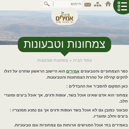
דלג
לתוכן
המרכזי
צמחונות וטבעונות
עמוד הבית
»
צמחונות וטבעונות
כפר הצמחוניים והטבעונים
אמירים
הוא היישוב הראשון שחרט על דגלו
להקים קהילה על טהרת הצמחונות והטבעונות.
כאן המקום להסביר את ההבדלים :
צמחוני הוא אדם שאינו אוכל בשר, עופות ודגים, אך אוכל ביצים ומוצרי
חלב.
טבעוני כמובן גם לא אוכל בשר ועופות ודגים אך גם נמנע ממוצריו :
ביצים וחלב ומוצריו.
באמירים בתי אוכל המגישים ארוחות גם צמחוניות וגם טבעוניות.