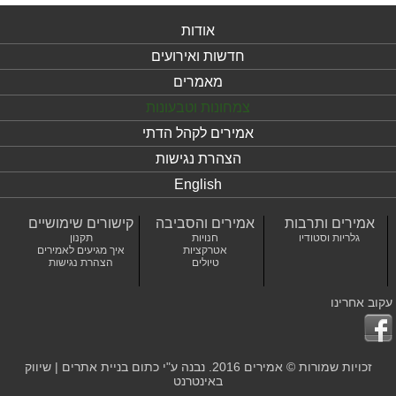
אודות
חדשות ואירועים
מאמרים
צמחונות וטבעונות
אמירים לקהל הדתי
הצהרת נגישות
English
אמירים ותרבות
אמירים והסביבה
קישורים שימושיים
גלריות וסטודיו
חנויות
תקנון
אטרקציות
איך מגיעים לאמירים
טיולים
הצהרת נגישות
עקוב אחרינו
זכויות שמורות © אמירים 2016. נבנה ע"י כתום
בניית אתרים
|
שיווק
באינטרנט