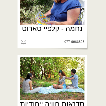
נחמה - קלפיי טארוט
077-9966823
סדנאות חוויה ייחודיות