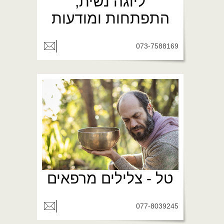
ליוגה נשית,
התפתחות ומודעות
073-7588169
טל - צלילים מרפאים
077-8039245