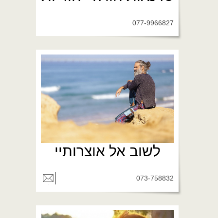
077-9966827
לשוב אל אוצרותיי
073-758832