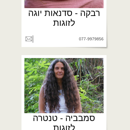
רבקה - סדנאות יוגה
לזוגות
077-9979856
סמבביה - טנטרה
לזוגות