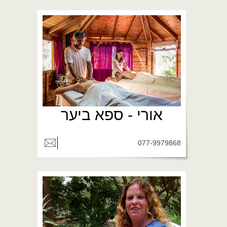
אורי - ספא ביער
077-9979868