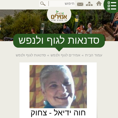
דלג
לתוכן
המרכזי
סדנאות לגוף ולנפש
עמוד הבית
»
אמירים לגוף ולנפש
»
סדנאות לגוף ולנפש
חוה ידיאל - צחוק