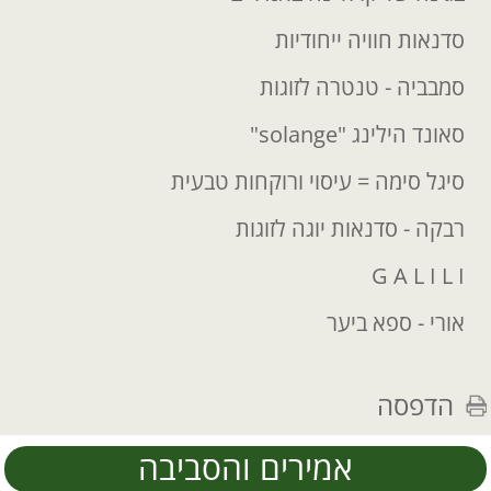
סדנאות חוויה ייחודיות
סמבביה - טנטרה לזוגות
סאונד הילינג "solange"
סיגל סימה = עיסוי ורוקחות טבעית
רבקה - סדנאות יוגה לזוגות
G A L I L I
אורי - ספא ביער
הדפסה
אמירים והסביבה