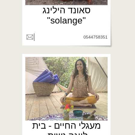
סאונד הילינג
"solange"
0544758351
מעגלי החיים - בית