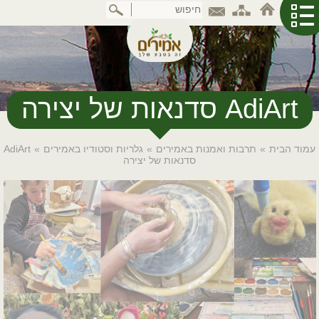
דלג
לתוכן
המרכזי
AdiArt סדנאות של יצירה
עמוד הבית
»
תרבות ואמנות באמירים
»
גלריות וסטודיו באמירים
»
AdiArt
סדנאות של יצירה