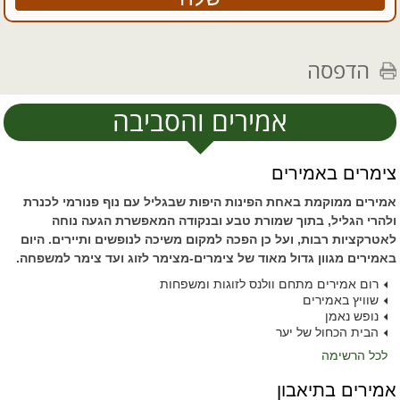
הדפסה
אמירים והסביבה
צימרים באמירים
אמירים ממוקמת באחת הפינות היפות שבגליל עם נוף פנורמי לכנרת
ולהרי הגליל, בתוך שמורת טבע ובנקודה המאפשרת הגעה נוחה
לאטרקציות רבות, ועל כן הפכה למקום משיכה לנופשים ותיירים. היום
באמירים מגוון גדול מאוד של צימרים-מצימר לזוג ועד צימר למשפחה.
רום אמירים מתחם וולנס לזוגות ומשפחות
שוויץ באמירים
נופש נאמן
הבית הכחול של יער
לכל הרשימה
אמירים בתיאבון