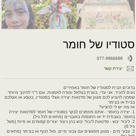
סטודיו של חומר
077-9966688
יצירת קשר
ברוכים הבית לסטודיו של חומר באמירים.
נעים להכיר, אני עדי, בוגרת בצלאל ומורה לאמנות, וגם ד"ר לחינוך מיוחד.
שמחה להציע לכם מגוון של סדנאות יצירה אצלי בסטודיו, בטבע או אצלכם
בבית או בצימר.
אז מה יש לי להציע?
1. יצירה בחומר - אתם מוזמנים לבקר בסטודיו של חומר לסדנאות יצירה
בחומר, בעבודת יד או התנסות באובניים (מתאים לכל גיל).
2. ליבוד יבש - סדנאות ליבוד יבש בהן ניצור יצורים קסומים או פיות (מעל
גיל 8).
3. צבעי מים - מגוון מפגשים עם צבעי מיים, מול הנוף או בצימר (מתאים