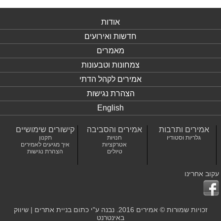
אודות
חדשות ואירועים
מאמרים
צמחונות וטבעונות
אמירים לקהל הדתי
הצהרת נגישות
English
אמירים ותרבות
אמירים והסביבה
קישורים שימושיים
גלריות וסטודיו
חנויות
תקנון
אטרקציות
איך מגיעים לאמירים
טיולים
הצהרת נגישות
עקוב אחרינו
זכויות שמורות © אמירים 2016. נבנה ע"י כתום
בניית אתרים
|
שיווק
באינטרנט