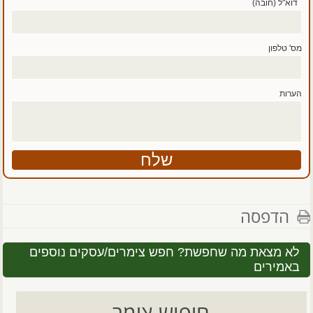
דוא''ל (חובה)
מס' טלפון
הערות
הדפסה
לא מצאת מה שחפשת? חפש צימרים/עסקים נוספים
באמירים
חיפוש צימר