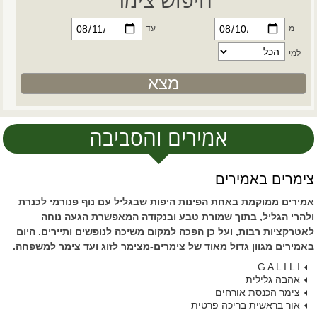
מ
עד
למי
אמירים והסביבה
צימרים באמירים
אמירים ממוקמת באחת הפינות היפות שבגליל עם נוף פנורמי לכנרת
ולהרי הגליל, בתוך שמורת טבע ובנקודה המאפשרת הגעה נוחה
לאטרקציות רבות, ועל כן הפכה למקום משיכה לנופשים ותיירים. היום
באמירים מגוון גדול מאוד של צימרים-מצימר לזוג ועד צימר למשפחה.
G A L I L I
אהבה גלילית
צימר הכנסת אורחים
אור בראשית בריכה פרטית