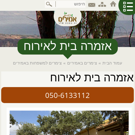
דלג
לתוכן
המרכזי
אזמרה בית לאירוח
עמוד הבית
»
צימרים באמירים
»
צימרים למשפחות באמירים
אזמרה בית לאירוח
050-6133112