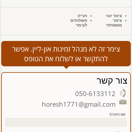
צימר זוגי
חנייה
צימר
משלוחים
משפחתי
לצימר
צימר זה לא מנהל זמינות און-ליין. אפשר
להתקשר או לשלוח את הטופס
צור קשר
050-6133112
horesh1771@gmail.com
שם (חובה)