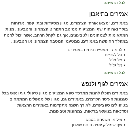
לכל הרשימה
אמירים בתיאבון
באמירים, ימצאו אורחי הצימרים, מגוון מסעדות ובתי קפה, ארוחות
בוקר וארוחות שף והמציעות ממיטב התפריט הצמחוני והטבעוני, מנות
המתאימות לצמחונים ולטבעונים, אך גם לקהל הרחב, אשר יכול להנות
במהלך החופשה באמירים, ממטעמי המטבח הצמחוני או הטבעוני.
לחמה - מאפייה ביתית באמירים
סל לשניים
אל גליל
אל גליל
לכל הרשימה
אמירים לגוף ולנפש
באמירים תוכלו להנות ממרכזי ספא המציעים מגוון טיפולי גוף ונפש בכל
סגנונות העיסוי הקיימים. באמירים גם, מגוון של מטפלים המתמחים
בטיפולים ספציפיים. לאורך השנה מתקיימות באמירים הרצאות
וסדנאות בנושאי בריאות, צמחונות וטבעונות.
צילומי משפחה בטבע
שף שמוליק עטיה פותח שולחן