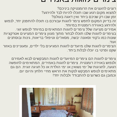
רוצים להעצים את הרומנטיקה ביניכם?
למצוא מקום רגוע שבו תוכלו להיות לבד ולהירגע?
זמן שבו רק שניכם ביחד ואין דאגה בעולם?
זה בדיוק המקום לחפש צימר לזוגות עבורכם בו תוכלו להתפנק יחד, לנפוש
ולהירגע באווירה רומנטית במיוחד.
אמירים מציעה שלל צימרים לזוגות המתאימים במיוחד לנופש זוגי.
בצימרים לזוגות שלנו תוכלו לבחור מתוך מגוון צימרים המציעים אטרקציות
שונות כמו ג'קוזי וסאונה יבשה, מסאז'ים וטיפולי בריאות, גינות ובוסתנים
ועוד.
הצימרים לזוגות שלנו מיועדים לזוגות המגיעים בלי ילדים, ומעוניינים באזור
שקט ופרטי בו יוכלו לבלות ביחד.
צימרים לזוגות הם צימרים המיועדים לזוגות המבקשים לבוא לאמירם
ולנפוש באוירה רומנטית. צימרים לזוגות באמירים, המתאימים לחופשה
רגועה, לחגיגות של ימי נשואין או ימי הולדת או כל חגיגה זוגית. הם גם
מתאימים לנופש המבקש לנקות את הראש מחיי הלחץ והיום יום.
וכמובן גם כשרוצים להתבודד ולבלות יחד!