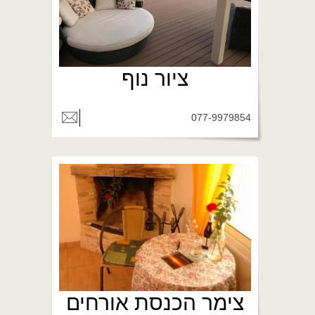
ציור נוף
077-9979854
צימר הכנסת אורחים