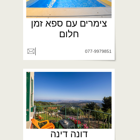
צימרים עם ספא זמן
חלום
077-9979851
דונה דינה