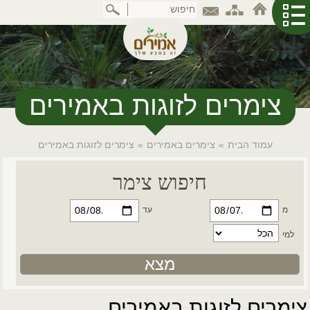
דלג
לתוכן
המרכזי
צימרים לזוגות באמירים
עמוד הבית
»
צימרים באמירים
»
צימרים לזוגות באמירים
חיפוש צימר
מ
עד
למי
צימרים לזוגות באמירים