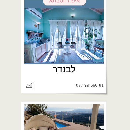
לבנדר
077-99-666-81