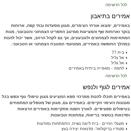
לכל הרשימה
אמירים בתיאבון
באמירים, ימצאו אורחי הצימרים, מגוון מסעדות ובתי קפה, ארוחות
בוקר וארוחות שף והמציעות ממיטב התפריט הצמחוני והטבעוני, מנות
המתאימות לצמחונים ולטבעונים, אך גם לקהל הרחב, אשר יכול להנות
במהלך החופשה באמירים, ממטעמי המטבח הצמחוני או הטבעוני.
בית 77
אל גליל
אל גליל
לחמה - מאפייה ביתית באמירים
לכל הרשימה
אמירים לגוף ולנפש
באמירים תוכלו להנות ממרכזי ספא המציעים מגוון טיפולי גוף ונפש בכל
סגנונות העיסוי הקיימים. באמירים גם, מגוון של מטפלים המתמחים
בטיפולים ספציפיים. לאורך השנה מתקיימות באמירים הרצאות
וסדנאות בנושאי בריאות, צמחונות וטבעונות.
מעגלי החיים - בית ליוגה נשית, התפתחות ומודעות
סטודיו בריקולאז'- סדנאות יצירה בעץ