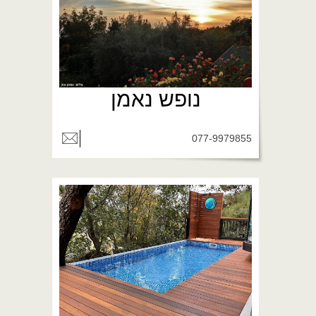
נופש נאמן
077-9979855