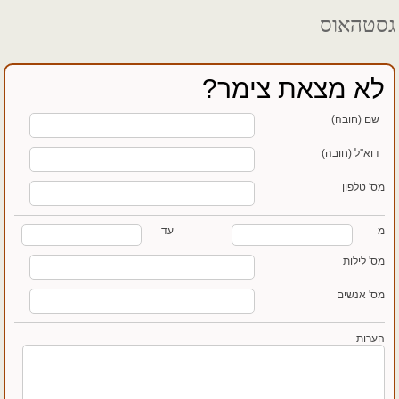
גסטהאוס
לא מצאת צימר?
שם (חובה)
דוא''ל (חובה)
מס' טלפון
מ
עד
מס' לילות
מס' אנשים
הערות