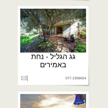
גג הגליל - נחת
באמירים
077-2306654