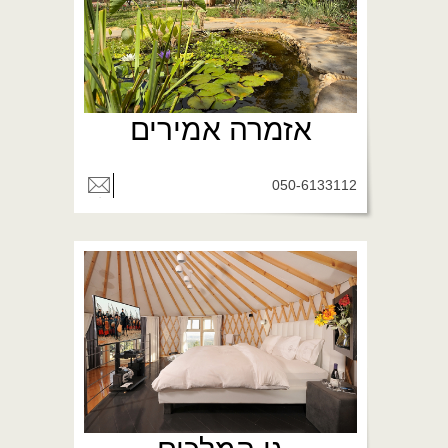
אזמרה אמירים
050-6133112