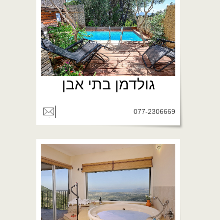
גולדמן בתי אבן
077-2306669