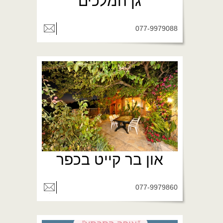
גן המלכים
077-9979088
און בר קייט בכפר
077-9979860