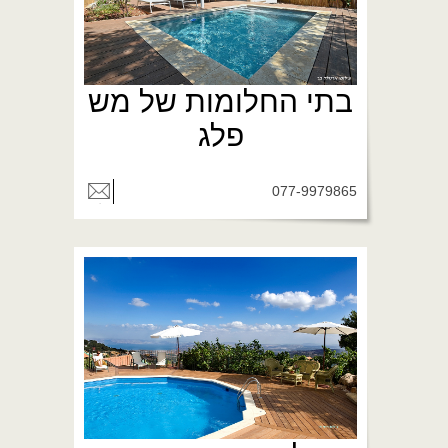
בתי החלומות של מש
פלג
077-9979865