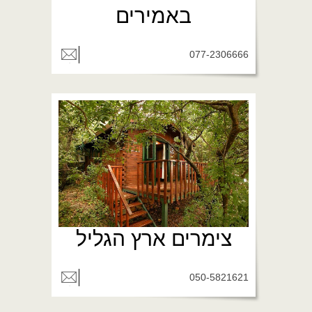
באמירים
077-2306666
צימרים ארץ הגליל
050-5821621