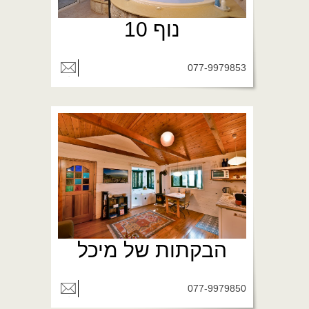
נוף 10
077-9979853
הבקתות של מיכל
077-9979850