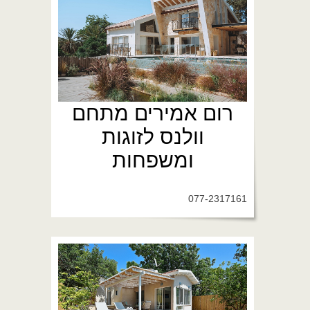
רום אמירים מתחם
וולנס לזוגות
ומשפחות
077-2317161