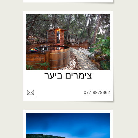
צימרים ביער
077-9979862