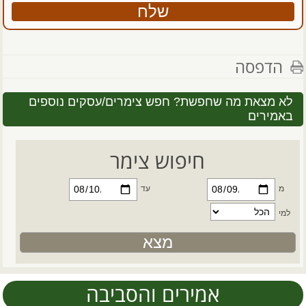
הדפסה
לא מצאת מה שחפשת? חפש צימרים/עסקים נוספים
באמירים
חיפוש צימר
מ
עד
למי
אמירים והסביבה