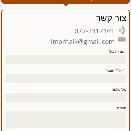
צור קשר
077-2317161
limorhaik@gmail.com
שם (חובה)
דוא''ל (חובה)
מס' טלפון
הערות