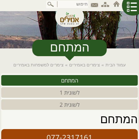
דלג
לתוכן
המרכזי
המתחם
עמוד הבית
»
צימרים באמירים
»
צימרים למשפחות באמירים
המתחם
לשונית 1
לשונית 2
המתחם
077-2317161