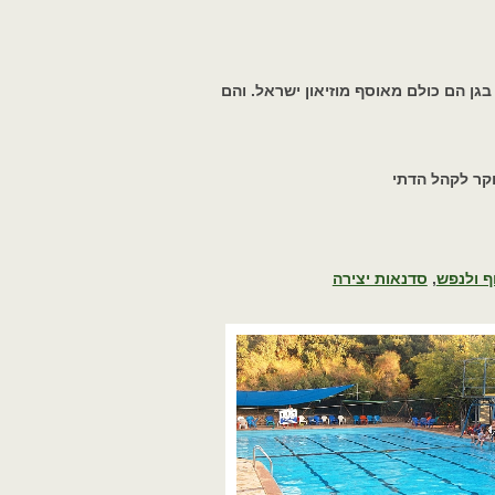
ן הם כולם מאוסף מוזיאון ישראל. והם
קר לקהל הדתי
ף ולנפש
,
סדנאות יצירה