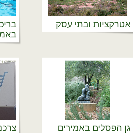
אטרקציות ובתי עסק
בריכ
באמי
גן הפסלים באמירים
צרכנ