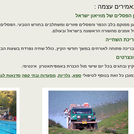
אמירים עצמה :
 הפסלים של מוזיאון ישראל
ן ממוקם בלב הכפר והפסלים פזורים ומשתלבים בחורש הטבעי. הפסלים בג
 אמנים מהשורה הראשונה בישראל ובעולם.
ריכת השחייה
ריכה פתוחה לאורחים במשך חודשי הקיץ
,
כולל שחיה נפרדת בשעות הבו
נצרטים
יץ ובחגים בכל יום שישי מול הכנרת באמפיתאטרון אינטימי.
מובן כל זאת בנוסף לטיפולי
ספא
,
גלריות
,
מסעדות ובתי קפה
סדנאות לגו