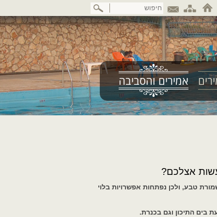
דלג
לתוכן
המרכזי
רים
אמירים והסביבה
עשות אצלכם?
ורת טבע, ולכן נפתחות אפשרויות בלוי
ת בים התיכון וגם בכנרת.