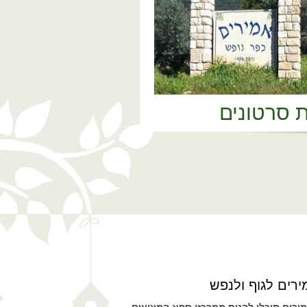
ת סרטונים
רים לגוף ולנפש