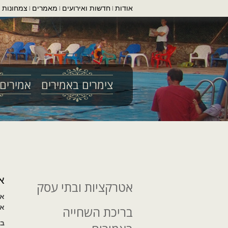
אודות
חדשות ואירועים
מאמרים
צמחונות ו
|
|
|
צימרים באמירים
אמירים 
א
אטרקציות ובתי עסק
אמ
אי
בריכת השחייה
בר