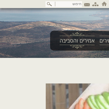
דלג
לתוכן
המרכזי
רים
אמירים והסביבה