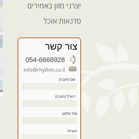
יצרני מזון באמירים
סדנאות אוכל
צור קשר
054-6668928
info@rhythm.co.il
שם (חובה)
דוא''ל (חובה)
מס' טלפון
הערות