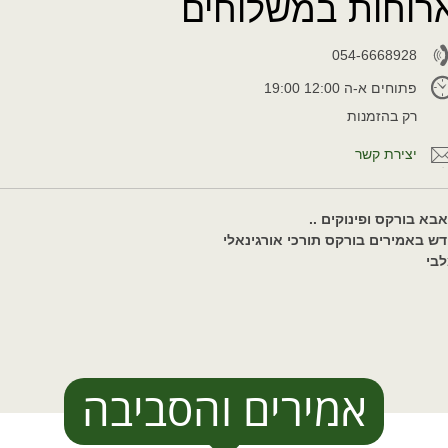
רוחות במשלוחים
054-6668928
פתוחים א-ה 12:00 19:00
רק בהזמנות
יצירת קשר
בא בורקס ופינוקים ..
ש באמירים בורקס תורכי אורגינאלי
בי
אמירים והסביבה