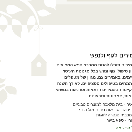
רים לגוף ולנפש
ירים תוכלו להנות ממרכזי ספא המציעים
ון טיפולי גוף ונפש בכל סגנונות העיסוי
ימים. באמירים גם, מגוון של מטפלים
מחים בטיפולים ספציפיים. לאורך השנה
יימות באמירים הרצאות וסדנאות בנושאי
אות, צמחונות וטבעונות.
יה - בית מלאכה למוצרים טבעיים
יבוע - סדנאות נגרות מול הנוף
בביה טנטרה לזוגות
רי - ספא ביער
 הרשימה