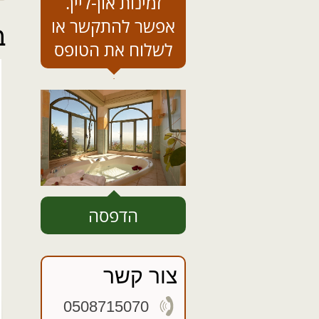
זמינות און-ליין.
אפשר להתקשר או
ב
לשלוח את הטופס
הדפסה
צור קשר
0508715070