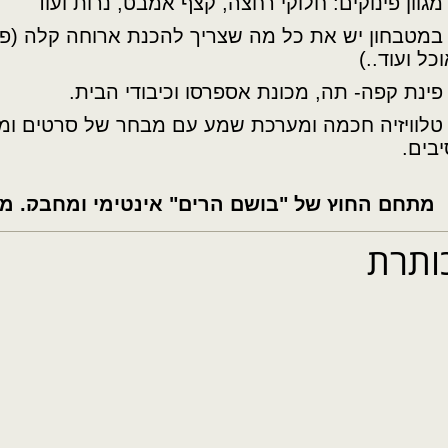
 מגוון פינוקים: חלוקי רחצה, קצף אמבט, נרות ועוד
 במטבחון יש את כל מה שצריך להכנת ארוחה קלה (פ
כל ועוד..)
 פינת קפה- תה, מכונת אספרסו וכיבודי הבית.
יבים.
מתחם החוץ של "בושם הרים" אינטימי ומחבק, מ
מדהים של הכנרת,
המעניקים למקום תחושה
ותרת