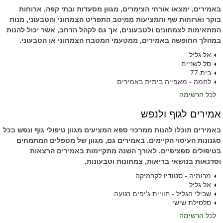
באמירים, ימצאו אורחי הצימרים, מגוון מסעדות ובתי קפה, ארוחות
בוקר וארוחות שף והמציעות ממיטב התפריט הצמחוני והטבעוני, מנות
המתאימות לצמחונים ולטבעונים, אך גם לקהל הרחב, אשר יכול להנות
במהלך החופשה באמירים, ממטעמי המטבח הצמחוני או הטבעוני.
אל גליל
סל לשניים
בית 77
לחמה - מאפייה ביתית באמירים
לכל הרשימה
אמירים לגוף ולנפש
באמירים תוכלו להנות ממרכזי ספא המציעים מגוון טיפולי גוף ונפש בכל
סגנונות העיסוי הקיימים. באמירים גם, מגוון של מטפלים המתמחים
בטיפולים ספציפיים. לאורך השנה מתקיימות באמירים הרצאות
וסדנאות בנושאי בריאות, צמחונות וטבעונות.
מרומיה - סטודיו לקרמיקה
אל גליל
שבילי הגליל - חוויית ג'יפים רגועה
סלסילת שישי
לכל הרשימה