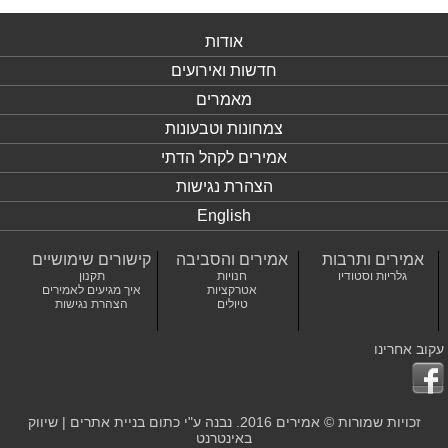
אודות
חדשות ואירועים
מאמרים
צמחונות וטבעונות
אמירים לקהל הדתי
הצהרת נגישות
English
אמירים ותרבות
אמירים והסביבה
קישורים שימושיים
גלריות וסטודיו
חנויות
תקנון
אטרקציות
איך מגיעים לאמירים
טיולים
הצהרת נגישות
עקוב אחרינו
זכויות שמורות © אמירים 2016. נבנה ע"י כתום
בניית אתרים
|
שיווק
באינטרנט