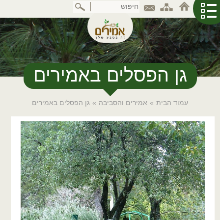
דלג
לתוכן
המרכזי
גן הפסלים באמירים
עמוד הבית
»
אמירים והסביבה
»
גן הפסלים באמירים