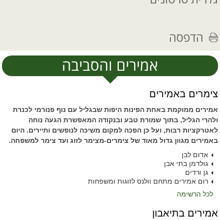
הדפסה
אמירים והסביבה
צימרים באמירים
אמירים ממוקמת באחת הפינות היפות שבגליל עם נוף פנורמי לכנרת
ולהרי הגליל, בתוך שמורת טבע ובנקודה המאפשרת הגעה נוחה
לאטרקציות רבות, ועל כן הפכה למקום משיכה לנופשים ותיירים. היום
באמירים מגוון גדול מאוד של צימרים-מצימר לזוג ועד צימר למשפחה.
אדום לבן
גולדמן בתי אבן
גן ורדים
רום אמירים מתחם וולנס לזוגות ומשפחות
לכל הרשימה
אמירים בתיאבון