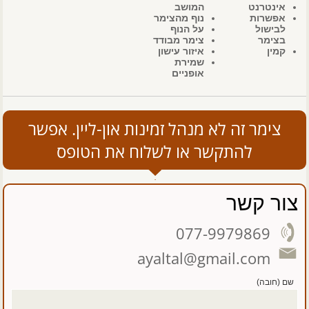
אינטרנט
המושב
אפשרות
נוף מהצימר
לבישול
על הנוף
בצימר
צימר מבודד
קמין
איזור עישון
שמירת
אופניים
צימר זה לא מנהל זמינות און-ליין. אפשר
להתקשר או לשלוח את הטופס
צור קשר
077-9979869
ayaltal@gmail.com
שם (חובה)