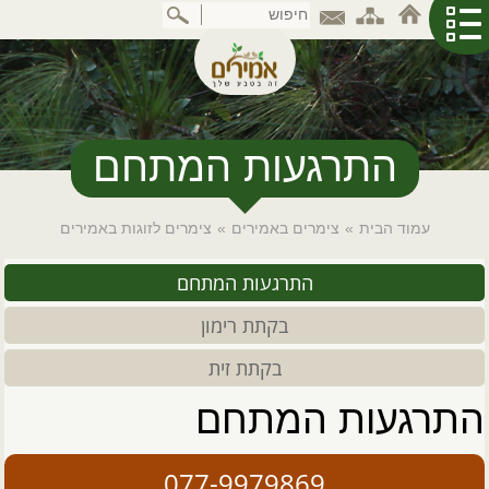
דלג
לתוכן
המרכזי
התרגעות המתחם
עמוד הבית
»
צימרים באמירים
»
צימרים לזוגות באמירים
התרגעות המתחם
בקתת רימון
בקתת זית
התרגעות המתחם
077-9979869