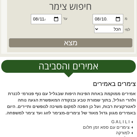
חיפוש צימר
מ
עד
למי
אמירים והסביבה
צימרים באמירים
אמירים ממוקמת באחת הפינות היפות שבגליל עם נוף פנורמי לכנרת
ולהרי הגליל, בתוך שמורת טבע ובנקודה המאפשרת הגעה נוחה
לאטרקציות רבות, ועל כן הפכה למקום משיכה לנופשים ותיירים. היום
באמירים מגוון גדול מאוד של צימרים-מצימר לזוג ועד צימר למשפחה.
G A L I L I
צימרים עם ספא זמן חלום
למורקה