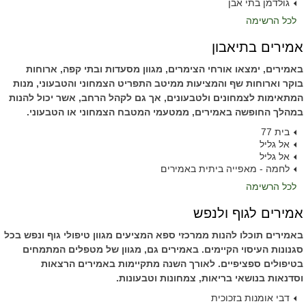
גולדמן בתי אבן
לכל הרשימה
אמירים בתיאבון
באמירים, ימצאו אורחי הצימרים, מגוון מסעדות ובתי קפה, ארוחות
בוקר וארוחות שף והמציעות ממיטב התפריט הצמחוני והטבעוני, מנות
המתאימות לצמחונים ולטבעונים, אך גם לקהל הרחב, אשר יכול להנות
במהלך החופשה באמירים, ממטעמי המטבח הצמחוני או הטבעוני.
בית 77
אל גליל
אל גליל
לחמה - מאפייה ביתית באמירים
לכל הרשימה
אמירים לגוף ולנפש
באמירים תוכלו להנות ממרכזי ספא המציעים מגוון טיפולי גוף ונפש בכל
סגנונות העיסוי הקיימים. באמירים גם, מגוון של מטפלים המתמחים
בטיפולים ספציפיים. לאורך השנה מתקיימות באמירים הרצאות
וסדנאות בנושאי בריאות, צמחונות וטבעונות.
דבי אומנות בזכוכית