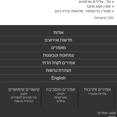
טל - צלילים מרפאים
קארן מגע מחבר
סטודיו בריקולאז'- סדנאות יצירה בעץ
לכל הרשימה
אודות
חדשות ואירועים
מאמרים
צמחונות וטבעונות
אמירים לקהל הדתי
הצהרת נגישות
English
אמירים ותרבות
אמירים והסביבה
קישורים שימושיים
גלריות וסטודיו
חנויות
תקנון
אטרקציות
איך מגיעים לאמירים
טיולים
הצהרת נגישות
עקוב אחרינו