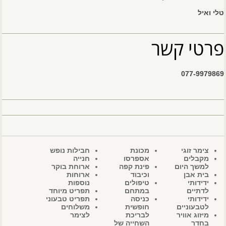
טלי ואיל
פרטי קשר
077-9979869
צימר זוגי
מכונת
חבילות נופש
מקבלים
אספרסו
חנייה
למשך היום
פינת קפה
ארוחת בוקר
בית אבן
וכיבוד
ארוחות
ידידותי
טיפולים
נוספות
לדתיים
במתחם
תפריט מיוחד
ידידותי
כניסה
תפריט טבעוני
לטבעוניים
חופשית
משלוחים
מיזוג אוויר
לבריכת
לצימר
בחדר
השחייה של