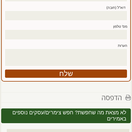
דוא''ל (חובה)
מס' טלפון
הערות
הדפסה
לא מצאת מה שחפשת? חפש צימרים/עסקים נוספים
באמירים