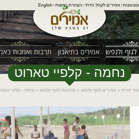
טבעונות
אמירים לקהל הדתי
הצהרת נגישות
English
|
|
|
לגוף ולנפש
אמירים בתיאבון
תרבות ואמנות באמי
נחמה - קלפיי טארוט
וד הבית
»
אמירים לגוף ולנפש
»
סדנאות לגוף ולנפש
»
נחמה - קלפיי טארו