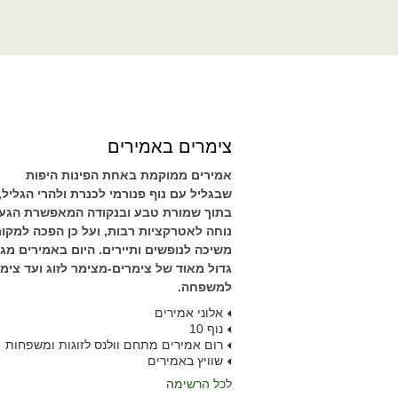
צימרים באמירים
אמירים ממוקמת באחת הפינות היפות
שבגליל עם נוף פנורמי לכנרת ולהרי הגליל,
בתוך שמורת טבע ובנקודה המאפשרת הגע
נוחה לאטרקציות רבות, ועל כן הפכה למקו
משיכה לנופשים ותיירים. היום באמירים מגוו
גדול מאוד של צימרים-מצימר לזוג ועד צימ
למשפחה.
אלוני אמירים
נוף 10
רום אמירים מתחם וולנס לזוגות ומשפחות
שוויץ באמירים
לכל הרשימה