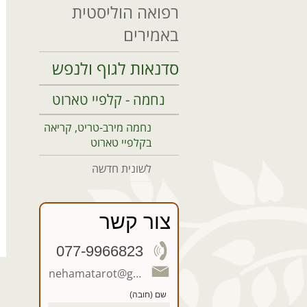
רפואה הוליסטית
באמירים
סדנאות לגוף ולנפש
נחמה - קלפיי טארוט
נחמה מירב-טריט, קריאה
בקלפיי טארוט
לשונית חדשה
צור קשר
077-9966823
nehamatarot@gmail.com
שם (חובה)