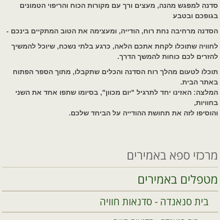
סדנה למפגש מהנה, מעצים ורך עם מקורות הכוח והריפוי הטמונים
בגופכם ובטבע
הסדנה מרחיבה נחת רוח, הודייה, ומעצימה את הטוב המתקיים בינכם -
לחוויה שתוכלו לקחת אתכם הלאה, כרגע בלתי נשכח, שיוכל להמשיך
להזרים לכם כוחות להמשך הדרך.
תוכלו לטעום מהלך רוח הסדנה והכלים שתקבלו, מתוך הספר הפתוח
באתר הבית.
המלצה: האזינו יחד לתרגיל "יום מכוון", בסיומו שתפו אחד את השני
בחוויות,
והוסיפו לזה את תחושת ההודייה על הביחד שלכם.
מרכזי ספא באמירים
מטפלים באמירים
בית סנאנדה - סדנאות חוויה