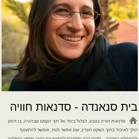
בית סנאנדה - סדנאות חוויה
סדנאות חוויה בטבע, לצלול ביחד אל תוך הקסם שבהוויה, בו הזמן
הולך לאיבוד בתוך השקט העדין, שם אפשר לנוח, ואפשר להתעטף
ולהתמלא באהבה... סדנה רכה ומחברת למפגש עם הטוב שישנו והשלווה