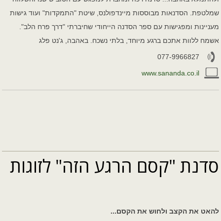
שמלטפת. הסדנאות מבוססות מיינדפולנס, שיטת "התמקדות" ועוד גישות
מעניינות ומפגישות עם ספר הסדנה הייחודי שחיברתי "דרך פרח הלב".
אשמח ללוות אתכם ברגע מיוחד, בלתי נשכח. באהבה, ג'נט פלג
077-9966827
www.sananda.co.il
סדנת "קסם הרגע הזה" לזוגות
להאט את הקצב ולחוש את הקסם...