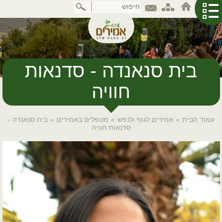
דלג
לתוכן
המרכזי
בית סנאנדה - סדנאות
חוויה
עמוד הבית
»
אמירים לגוף ולנפש
»
מטפלים באמירים
»
בית סנאנדה -
סדנאות חוויה