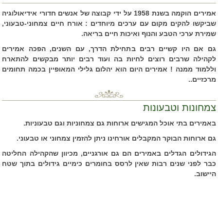
אמירים הוקמה בשנת 1958 על ידי קבוצה של אנשים חדורי אידיאולוגיה
שביקשו להקים מקום עם ערכים מיוחדים : אורח חיים צמחוני-טבעוני,
שמירת ערכי הטבע והנוף ואיכות חיים בריאה.
גם אם היו קשיים רבים בתחילת הדרך, עם השנים, הפכה אמירים
לקהילה שרבים רוצים לחיות בה ועוד רבים יותר מבקשים להתארח
וללמוד ממנה ! אמירים היום הוא יהלום גלילי המאופיין בכמה תחומים
מרכזיים..
צמחונות וטבעונות
באמירים בתי אוכל המגישים ארוחות גם צמחוניות וגם טבעוניות.
גם ארוחות הבוקר המקבלים אורחינו ניתן להזמין צמחוני או טבעוני.
הגידולים הגדלים באמירים הם גם אורגניים, מכיוון שהקהילה החליטה
כבר לפני שנים רבות שאין לרסס בחומרים כימיים גידולים בתוך שטח
היישוב.