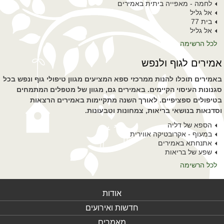
לחמה - מאפייה ביתית באמירים
אל גליל
בית 77
אל גליל
לכל הרשימה
אמירים לגוף ולנפש
באמירים תוכלו להנות ממרכזי ספא המציעים מגוון טיפולי גוף ונפש בכל
סגנונות העיסוי הקיימים. באמירים גם, מגוון של מטפלים המתמחים
בטיפולים ספציפיים. לאורך השנה מתקיימות באמירים הרצאות
וסדנאות בנושאי בריאות, צמחונות וטבעונות.
הספא של דליה
במעוף - אקרובטיקה אווירית
אתנחתא באמירים
שפע של בריאות
לכל הרשימה
אודות
חדשות ואירועים
מאמרים