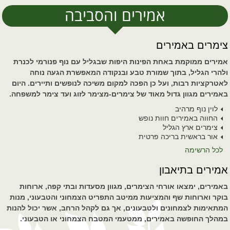
אמירים והסביבה
צימרים באמירים
אמירים ממוקמת באחת הפינות היפות שבגליל עם נוף פנורמי לכנרת
ולהרי הגליל, בתוך שמורת טבע ובנקודה המאפשרת הגעה נוחה
לאטרקציות רבות, ועל כן הפכה למקום משיכה לנופשים ותיירים. היום
באמירים מגוון גדול מאוד של צימרים-מצימר לזוג ועד צימר למשפחה.
לוין נוף מרהיב
החווה באמירים חוות נופש
צימרים ארץ הגליל
אור בראשית בריכה פרטית
לכל הרשימה
אמירים בתיאבון
באמירים, ימצאו אורחי הצימרים, מגוון מסעדות ובתי קפה, ארוחות
בוקר וארוחות שף והמציעות ממיטב התפריט הצמחוני והטבעוני, מנות
המתאימות לצמחונים ולטבעונים, אך גם לקהל הרחב, אשר יכול להנות
במהלך החופשה באמירים, ממטעמי המטבח הצמחוני או הטבעוני.