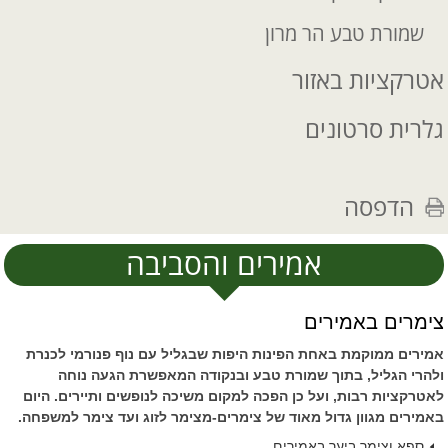
שמורת טבע הר מרון
אטרקציות באזור
גלרית סרטונים
הדפסה
אמירים והסביבה
צימרים באמירים
אמירים ממוקמת באחת הפינות היפות שבגליל עם נוף פנורמי לכנרת
ולהרי הגליל, בתוך שמורת טבע ובנקודה המאפשרת הגעה נוחה
לאטרקציות רבות, ועל כן הפכה למקום משיכה לנופשים ותיירים. היום
באמירים מגוון גדול מאוד של צימרים-מצימר לזוג ועד צימר למשפחה.
ספא וצימר ביער באמירים