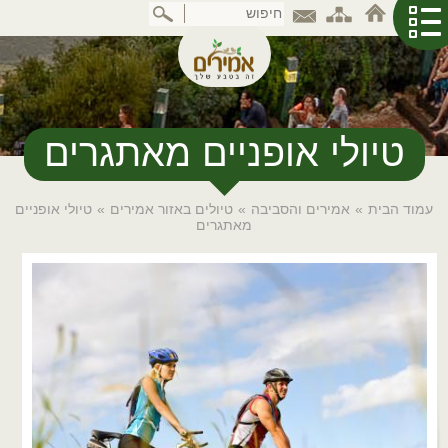
דלג
לתוכן
המרכזי
טיולי אופניים מאתגרים
עמוד הבית
»
אמירים והסביבה
»
טיולים באזור אמירים
»
טיולי אופניים
מאתגרים