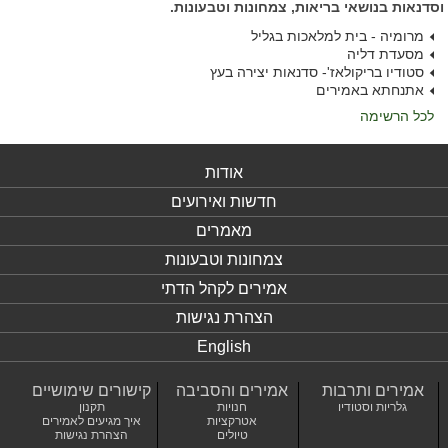
וסדנאות בנושאי בריאות, צמחונות וטבעונות.
מרומיה - בית למלאכות בגליל
מסעדת דליה
סטודיו בריקולאז'- סדנאות יצירה בעץ
אתנחתא באמירים
לכל הרשימה
אודות
חדשות ואירועים
מאמרים
צמחונות וטבעונות
אמירים לקהל הדתי
הצהרת נגישות
English
אמירים ותרבות
אמירים והסביבה
קישורים שימושיים
גלריות וסטודיו
חנויות
תקנון
אטרקציות
איך מגיעים לאמירים
טיולים
הצהרת נגישות