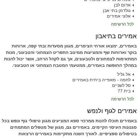
אדום לבן
גולדמן בתי אבן
אלוני אמירים
לכל הרשימה
אמירים בתיאבון
באמירים, ימצאו אורחי הצימרים, מגוון מסעדות ובתי קפה, ארוחות
בוקר וארוחות שף והמציעות ממיטב התפריט הצמחוני והטבעוני, מנות
המתאימות לצמחונים ולטבעונים, אך גם לקהל הרחב, אשר יכול להנות
במהלך החופשה באמירים, ממטעמי המטבח הצמחוני או הטבעוני.
אל גליל
לחמה - מאפייה ביתית באמירים
סל לשניים
בית 77
לכל הרשימה
אמירים לגוף ולנפש
באמירים תוכלו להנות ממרכזי ספא המציעים מגוון טיפולי גוף ונפש בכל
סגנונות העיסוי הקיימים. באמירים גם, מגוון של מטפלים המתמחים
בטיפולים ספציפיים. לאורך השנה מתקיימות באמירים הרצאות