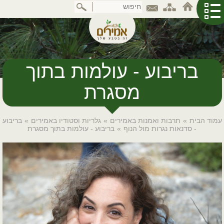
דלג
לתוכן
המרכזי
בריבוע - עולמות בתוך
מסגרת
עמוד הבית
»
תרבות ואמנות באמירים
»
גלריות וסטודיו באמירים
»
בריבוע
- סדנאות נגרות מול הנוף
»
בריבוע - עולמות בתוך מסגרת