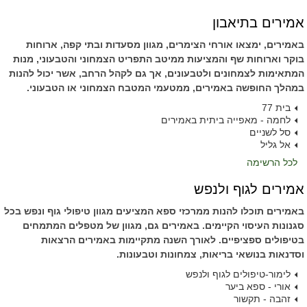
אמירים בתיאבון
באמירים, ימצאו אורחי הצימרים, מגוון מסעדות ובתי קפה, ארוחות
בוקר וארוחות שף והמציעות ממיטב התפריט הצמחוני והטבעוני, מנות
המתאימות לצמחונים ולטבעונים, אך גם לקהל הרחב, אשר יכול להנות
במהלך החופשה באמירים, ממטעמי המטבח הצמחוני או הטבעוני.
בית 77
לחמה - מאפייה ביתית באמירים
סל לשניים
אל גליל
לכל הרשימה
אמירים לגוף ולנפש
באמירים תוכלו להנות ממרכזי ספא המציעים מגוון טיפולי גוף ונפש בכל
סגנונות העיסוי הקיימים. באמירים גם, מגוון של מטפלים המתמחים
בטיפולים ספציפיים. לאורך השנה מתקיימות באמירים הרצאות
וסדנאות בנושאי בריאות, צמחונות וטבעונות.
לימור-טיפולים לגוף ולנפש
אורי - ספא ביער
זהבה - תקשור