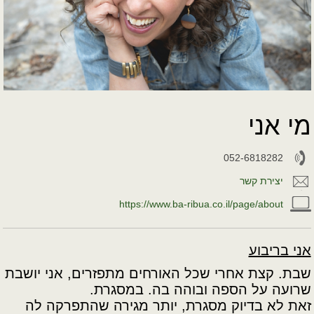
מי אני
052-6818282
יצירת קשר
https://www.ba-ribua.co.il/page/about
אני בריבוע
שבת. קצת אחרי שכל האורחים מתפזרים, אני יושבת
שרועה על הספה ובוהה בה. במסגרת.
זאת לא בדיוק מסגרת, יותר מגירה שהתפרקה לה