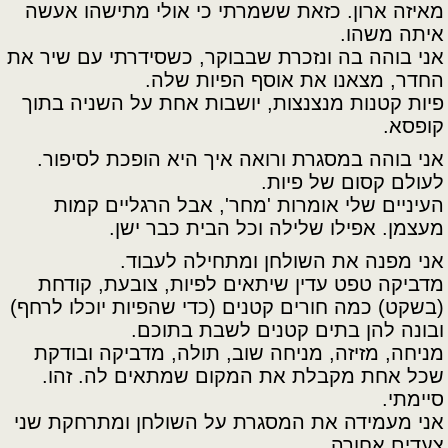
מאיזה ארון. כזאת ששמרתי כי אולי מתישהו אעשה
איתה משהו.
אני בוהה בה ונזכרת שבבוקר, כשסידרתי עם שיר את
החדר, מצאנו את אוסף הפיות שלה.
פיות קטנות מנצנצות, יושבות אחת על השניה בתוך
קופסא.
אני בוהה במסגרת ורואה איך היא הופכת לסיפור.
לעולם קסום של פיות.
העיניים שלי אומרות 'מחר', אבל הרגליים קמות
מעצמן. אפילו שלילה וכל הבית כבר ישן.
אני מפנה את השולחן ומתחילה לעבוד.
מדביקה טפט עדין שיתאים לפיות, צובעת, קודחת
(בשקט) כמה חורים קטנים (כדי שהפיות יוכלו לרחף)
ובונה להן בתים קטנים לשבת בתוכם.
מניחה, מזיזה, מניחה שוב, תולה, מדביקה ובודקת
שכל אחת מקבלת את המקום שמתאים לה. זהו.
סיימתי.
אני מעמידה את המסגרת על השולחן ומתרחקת שני
צעדים אחורה.