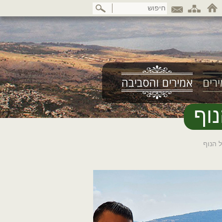
דלג
לתוכן
המרכזי
רים
אמירים והסביבה
נוף
ל הנוף