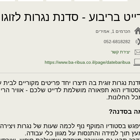
ייט בריבוע - סדנת נגרות לזוגו
הכרמים 1, אמירים
052-6818282
יצירת קשר
https://www.ba-ribua.co.il/page/datebaribua
דנת נגרות זוגית בה תיצרו יחד פריטים מקוריים לבית 
סטודיו הוא תפאורה מושלמת לדייט שלכם - אוויר הרים
כל החלונות.
ה בסדנה?
יפגש בסטודיו המוקף נוף לכמה שעות של נגרות ויצירה,
עץ תוך למידה והתנסות על מגוון כלי עבודה.