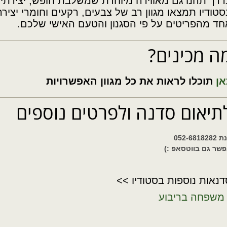
דרך תהנו גם מאווירה מיוחדת שמשלבת חופש, יצירתיות ו
סטודיו תמצאו מגוון רב של צבעים, רקעים וחומרי יציר
חד מהפריטים על פי הסגנון והטעם האישי שלכם.
ה מכינים?
אן
תוכלו לראות את כל מגוון האפשרויות
תיאום סדנה ולפרטים נוספים
052-681828
שר גם בווטסאפ :)
דנאות נוספות בסטודיו >>
משפחה בריבוע