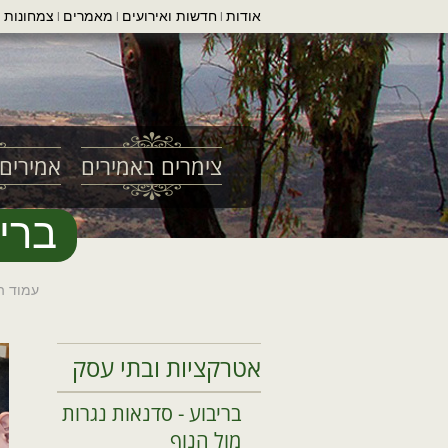
אודות
חדשות ואירועים
מאמרים
צמחונות ו
|
|
|
צימרים באמירים
אמירים 
בריב
עמוד ה
אטרקציות ובתי עסק
בריבוע - סדנאות נגרות
מול הנוף