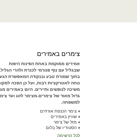
צימרים באמירים
אמירים ממוקמת באחת הפינות היפות
שבגליל עם נוף פנורמי לכנרת ולהרי הגליל,
בתוך שמורת טבע ובנקודה המאפשרת הגע
נוחה לאטרקציות רבות, ועל כן הפכה למקו
משיכה לנופשים ותיירים. היום באמירים מגוו
גדול מאוד של צימרים-מצימר לזוג ועד צימ
למשפחה.
צימר הכנסת אורחים
שוויץ באמירים
מזל של צימר
הסטודיו של בלום
לכל הרשימה