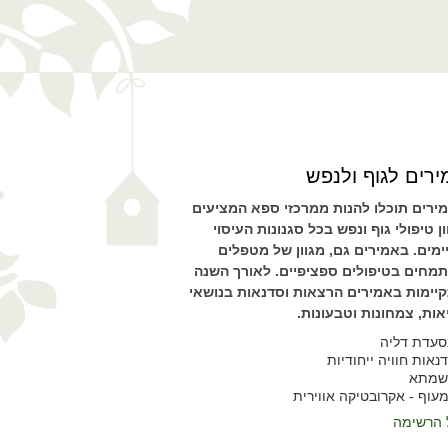
רים לגוף ולנפש
ירים תוכלו להנות ממרכזי ספא המציעים
ון טיפולי גוף ונפש בכל סגנונות העיסוי
ימים. באמירים גם, מגוון של מטפלים
מחים בטיפולים ספציפיים. לאורך השנה
יימות באמירים הרצאות וסדנאות בנושאי
אות, צמחונות וטבעונות.
עדת דליה
נאות חוויה ייחודיות
שמתא
עוף - אקרובטיקה אווירית
 הרשימה